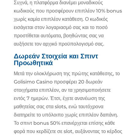
Συχνά, η πλατφόρμα διανέμει μοναδικούς
κωδικούς που προσφέρουν επιπλέον 10% bonus
χωρίς καμία επιπλέον κατάθεση. Ο κωδικός
εισάγεται στον λογαριασμό σας και το ποσό
προστίθεται αυτόματα, βοηθώντας σας να
αυξήσετε τον αρχικό προϋπολογισμό σας.
Δωρεάν Στοιχεία και Σπιντ
Προωθητικά
Μετά την ολοκλήρωση της πρώτης κατάθεσης, το
Golisimo Casino προσφέρει 20 δωρεάν
στοιχήματα επιπλέον, αν τα χρησιμοποιήσετε
εντός 7 ημερών. Έτσι, έχετε ανανέωση της
μαθητείας σας στα slots, ενώ ταυτόχρονα
διατηρείτε το υπόλοιπο χωρίς επιπλέον δαπάνη.
Το σπιντ bonus 50% επανέρχεται επίσης κάθε
φορά που κερδίζετε σε slot, αυξάνοντας το κέρδος