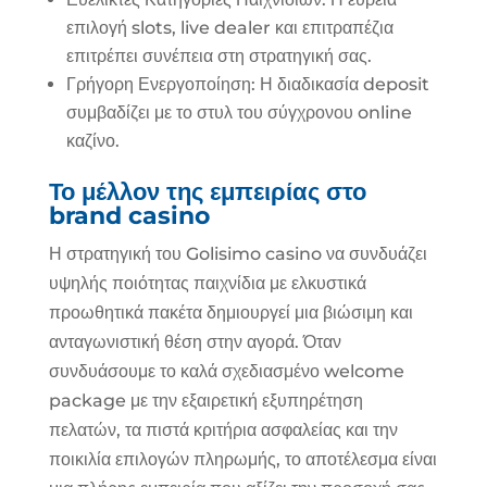
επιλογή slots, live dealer και επιτραπέζια
επιτρέπει συνέπεια στη στρατηγική σας.
Γρήγορη Ενεργοποίηση: Η διαδικασία deposit
συμβαδίζει με το στυλ του σύγχρονου online
καζίνο.
Το μέλλον της εμπειρίας στο
brand casino
Η στρατηγική του Golisimo casino να συνδυάζει
υψηλής ποιότητας παιχνίδια με ελκυστικά
προωθητικά πακέτα δημιουργεί μια βιώσιμη και
ανταγωνιστική θέση στην αγορά. Όταν
συνδυάσουμε το καλά σχεδιασμένο welcome
package με την εξαιρετική εξυπηρέτηση
πελατών, τα πιστά κριτήρια ασφαλείας και την
ποικιλία επιλογών πληρωμής, το αποτέλεσμα είναι