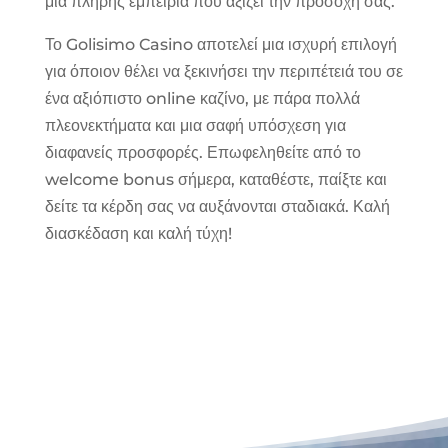
μια πλήρης εμπειρία που αξίζει την προσοχή σας.
Το Golisimo Casino αποτελεί μια ισχυρή επιλογή
για όποιον θέλει να ξεκινήσει την περιπέτειά του σε
ένα αξιόπιστο online καζίνο, με πάρα πολλά
πλεονεκτήματα και μια σαφή υπόσχεση για
διαφανείς προσφορές. Επωφεληθείτε από το
welcome bonus σήμερα, καταθέστε, παίξτε και
δείτε τα κέρδη σας να αυξάνονται σταδιακά. Καλή
διασκέδαση και καλή τύχη!