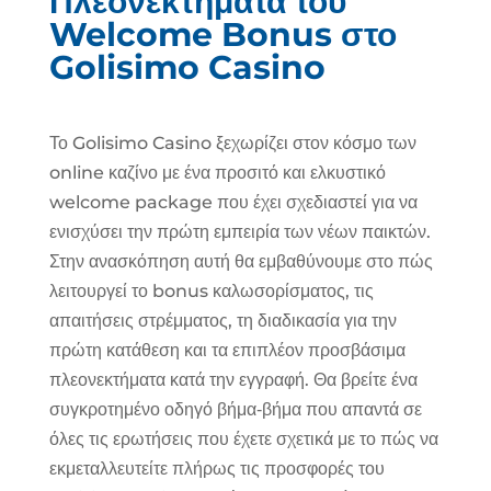
Πλεονεκτήματα του
Welcome Bonus στο
Golisimo Casino
Το Golisimo Casino ξεχωρίζει στον κόσμο των
online καζίνο με ένα προσιτό και ελκυστικό
welcome package που έχει σχεδιαστεί για να
ενισχύσει την πρώτη εμπειρία των νέων παικτών.
Στην ανασκόπηση αυτή θα εμβαθύνουμε στο πώς
λειτουργεί το bonus καλωσορίσματος, τις
απαιτήσεις στρέμματος, τη διαδικασία για την
πρώτη κατάθεση και τα επιπλέον προσβάσιμα
πλεονεκτήματα κατά την εγγραφή. Θα βρείτε ένα
συγκροτημένο οδηγό βήμα‑βήμα που απαντά σε
όλες τις ερωτήσεις που έχετε σχετικά με το πώς να
εκμεταλλευτείτε πλήρως τις προσφορές του