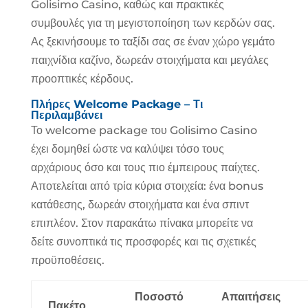
Golisimo Casino, καθώς και πρακτικές
συμβουλές για τη μεγιστοποίηση των κερδών σας.
Ας ξεκινήσουμε το ταξίδι σας σε έναν χώρο γεμάτο
παιχνίδια καζίνο, δωρεάν στοιχήματα και μεγάλες
προοπτικές κέρδους.
Πλήρες Welcome Package – Τι
Περιλαμβάνει
Το welcome package του Golisimo Casino
έχει δομηθεί ώστε να καλύψει τόσο τους
αρχάριους όσο και τους πιο έμπειρους παίχτες.
Αποτελείται από τρία κύρια στοιχεία: ένα bonus
κατάθεσης, δωρεάν στοιχήματα και ένα σπιντ
επιπλέον. Στον παρακάτω πίνακα μπορείτε να
δείτε συνοπτικά τις προσφορές και τις σχετικές
προϋποθέσεις.
Ποσοστό
Απαιτήσεις
Πακέτο