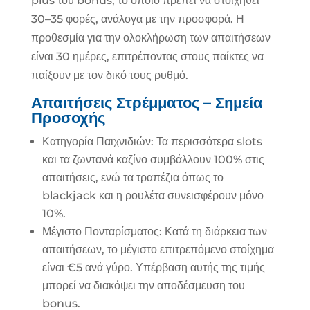
plus του bonus, το οποίο πρέπει να στοιχηθεί
30–35 φορές, ανάλογα με την προσφορά. Η
προθεσμία για την ολοκλήρωση των απαιτήσεων
είναι 30 ημέρες, επιτρέποντας στους παίκτες να
παίξουν με τον δικό τους ρυθμό.
Απαιτήσεις Στρέμματος – Σημεία
Προσοχής
Κατηγορία Παιχνιδιών: Τα περισσότερα slots
και τα ζωντανά καζίνο συμβάλλουν 100% στις
απαιτήσεις, ενώ τα τραπέζια όπως το
blackjack και η ρουλέτα συνεισφέρουν μόνο
10%.
Μέγιστο Πονταρίσματος: Κατά τη διάρκεια των
απαιτήσεων, το μέγιστο επιτρεπόμενο στοίχημα
είναι €5 ανά γύρο. Υπέρβαση αυτής της τιμής
μπορεί να διακόψει την αποδέσμευση του
bonus.