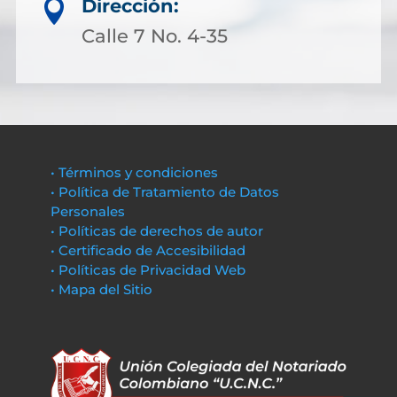
Dirección:

Calle 7 No. 4-35
• Términos y condiciones
• Política de Tratamiento de Datos
Personales
• Políticas de derechos de autor
• Certificado de Accesibilidad
• Políticas de Privacidad Web
• Mapa del Sitio