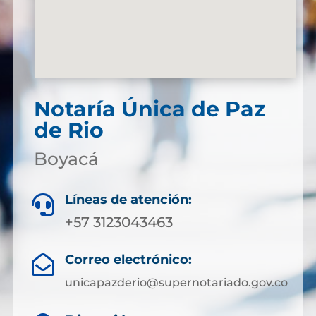
Notaría Única de Paz
de Rio
Boyacá
Líneas de atención:

+57 3123043463
Correo electrónico:

unicapazderio@supernotariado.gov.co