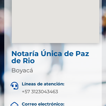
Notaría Única de Paz
de Rio
Boyacá
Líneas de atención:

+57 3123043463
Correo electrónico:
