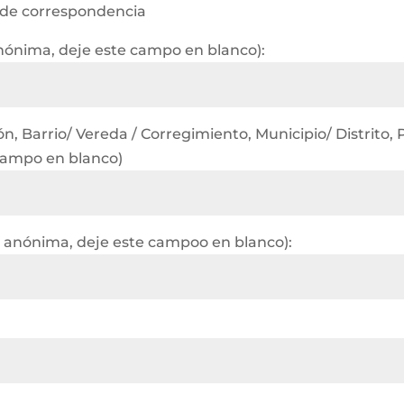
 de correspondencia
anónima, deje este campo en blanco):
, Barrio/ Vereda / Corregimiento, Municipio/ Distrito, P
 campo en blanco)
 anónima, deje este campoo en blanco):