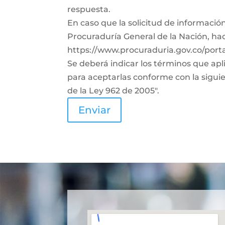
respuesta.
En caso que la solicitud de informació
Procuraduría General de la Nación, haci
https://www.procuraduria.gov.co/porta
Se deberá indicar los términos que apl
para aceptarlas conforme con la siguien
de la Ley 962 de 2005".
Enviar