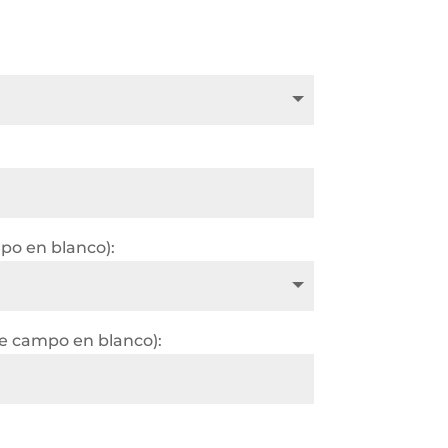
po en blanco):
e campo en blanco):