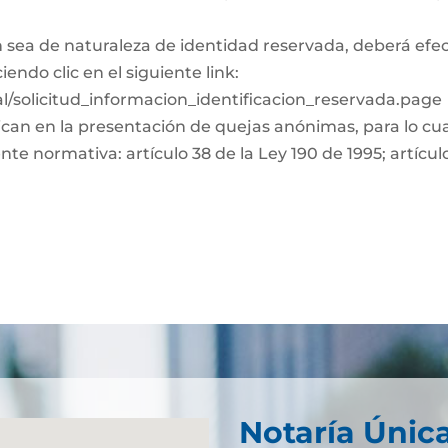
n sea de naturaleza de identidad reservada, deberá efec
endo clic en el siguiente link:
l/solicitud_informacion_identificacion_reservada.page
ican en la presentación de quejas anónimas, para lo cua
te normativa: artículo 38 de la Ley 190 de 1995; artículo
Notaría Únic