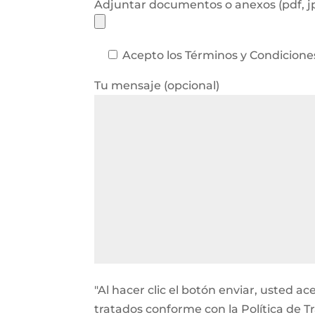
Adjuntar documentos o anexos (pdf, j
Acepto los Términos y Condicione
Tu mensaje (opcional)
"Al hacer clic el botón enviar, usted 
tratados conforme con la Política de T