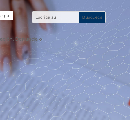
icipa
mación, Denuncia o