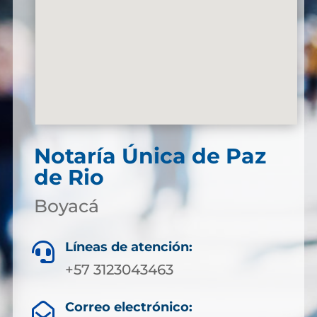
Notaría Única de Paz
de Rio
Boyacá
Líneas de atención:

+57 3123043463
Correo electrónico:
