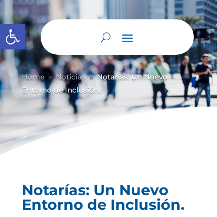
Abrir barra de herramientas
Home
Noticias
Notarías: Un Nuevo
9
9
Entorno de Inclusión.
Notarías: Un Nuevo
Entorno de Inclusión.