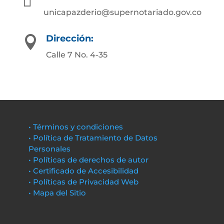
unicapazderio@supernotariado.gov.co
Dirección:

Calle 7 No. 4-35
• Términos y condiciones
• Política de Tratamiento de Datos
Personales
• Políticas de derechos de autor
• Certificado de Accesibilidad
• Políticas de Privacidad Web
• Mapa del Sitio