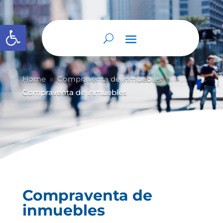
Abrir barra de herramientas
Home
Compraventa de inmuebles
9
9
Compraventa de inmuebles
Compraventa de
inmuebles