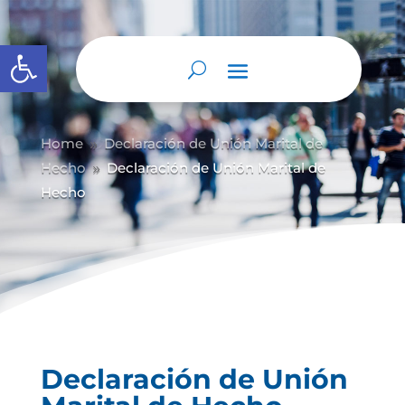
Abrir barra de herramientas
Home
Declaración de Unión Marital de
9
Hecho
Declaración de Unión Marital de
9
Hecho
Declaración de Unión