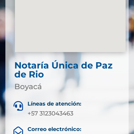
Notaría Única de Paz
de Rio
Boyacá
Líneas de atención:

+57 3123043463
Correo electrónico:
