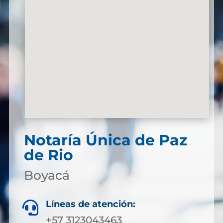
Notaría Única de Paz
de Rio
Boyacá
Líneas de atención:

+57 3123043463