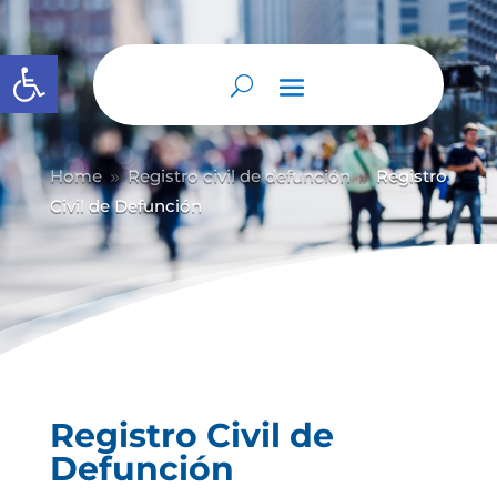
Abrir barra de herramientas
Home
Registro civil de defunción
Registro
9
9
Civil de Defunción
Registro Civil de
Defunción