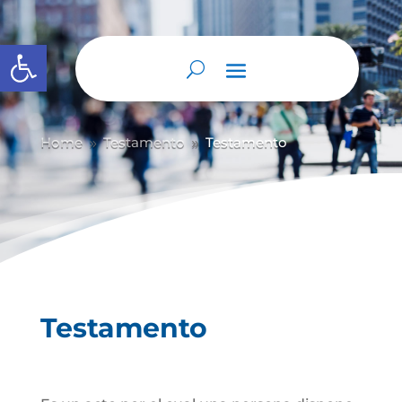
Abrir barra de herramientas
Home
Testamento
Testamento
9
9
Testamento