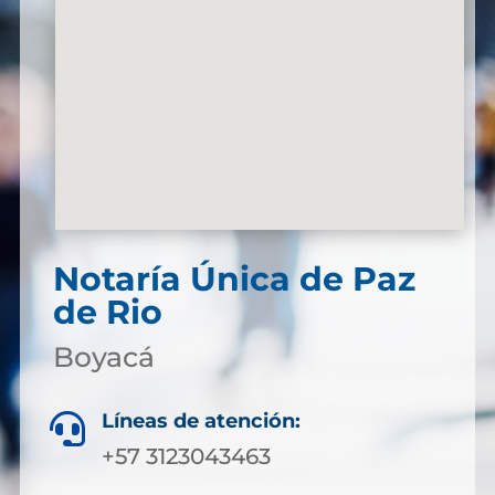
Notaría Única de Paz
de Rio
Boyacá
Líneas de atención:

+57 3123043463