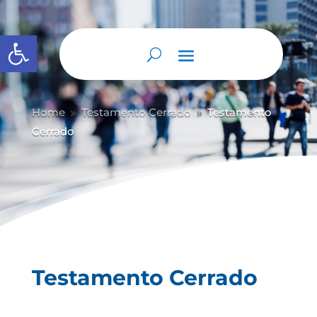
Abrir barra de herramientas
Home
Testamento Cerrado
Testamento
9
9
Cerrado
Testamento Cerrado