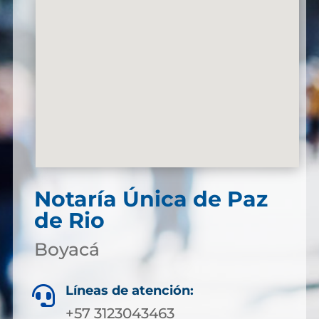
Notaría Única de Paz
de Rio
Boyacá
Líneas de atención:

+57 3123043463