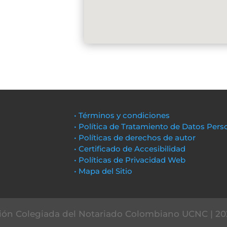
• Términos y condiciones
• Política de Tratamiento de Datos Pers
• Políticas de derechos de autor
• Certificado de Accesibilidad
• Políticas de Privacidad Web
• Mapa del Sitio
ón Colegiada del Notariado Colombiano UCNC | 20