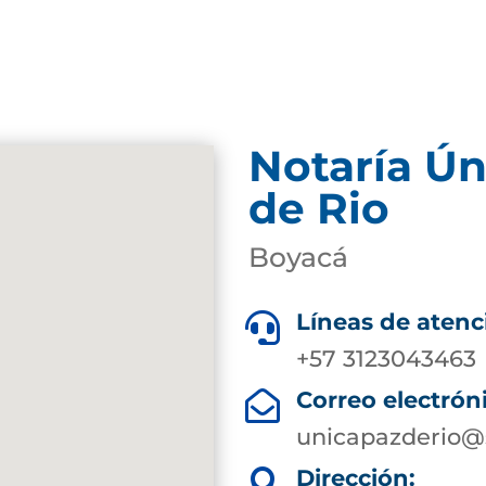
Notaría Ún
de Rio
Boyacá
Líneas de atenc

+57 3123043463
Correo electrón

unicapazderio@
Dirección:
