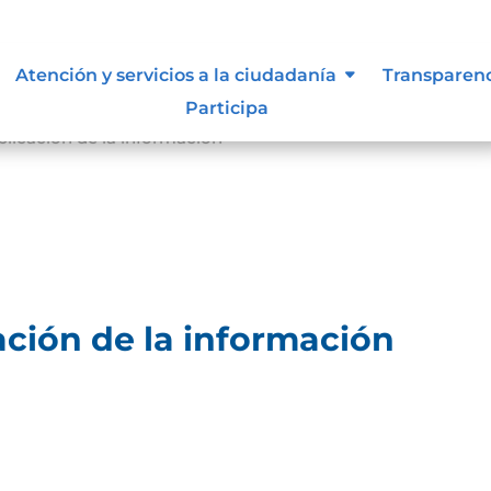
Atención y servicios a la ciudadanía
Transparen
Participa
licación de la información
ción de la información