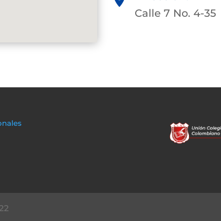
Calle 7 No. 4-35
onales
22