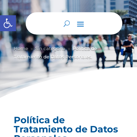
Abrir barra de herramientas
Home
Sin categoría
Política de
9
9
Tratamiento de Datos Personales.
Política de
Tratamiento de Datos