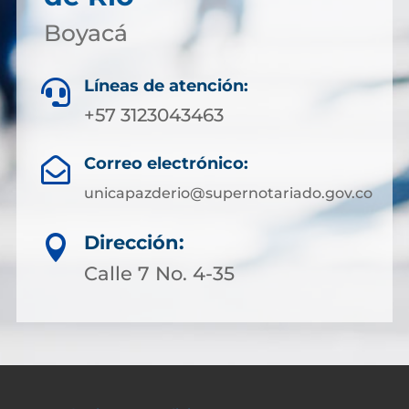
Boyacá
Líneas de atención:

+57 3123043463
Correo electrónico:

unicapazderio@supernotariado.gov.co
Dirección:

Calle 7 No. 4-35