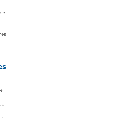
k et
mes
e
es
de
es