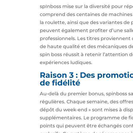
spInboss mise sur la diversité pour ré
comprend des centaines de machines à
la roulette, ainsi que des variantes de
peuvent également profiter d’une sall
professionnels. Les titres provienne
de haute qualité et des mécaniques de 
spin boss réussit à retenir l’attentio
expériences ludiques.
Raison 3 : Des promot
de fidélité
Au-delà du premier bonus, spinboss sa
régulières. Chaque semaine, des offres
dépôt du week‑end » sont mises à disp
supplémentaires. Le programme de fidé
points qui peuvent être échangés co