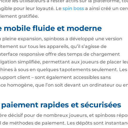
te les utilisateurs à rester actifs sur la plateforme, to
gible pour leur loyauté. Le
spin boss
a ainsi créé un cer
lement gratifiée.
ce mobile fluide et moderne
 pleine expansion, spinboss a développé une version
ement sur tous les appareils, qu’il s’agisse de
nterface responsive offre des temps de chargement
vigation simplifiée, permettant aux joueurs de placer le
achines à sous en quelques tapotements seulement. Les
, support client – sont également accessibles sans
ce homogène, que l’on soit devant un ordinateur ou e
 paiement rapides et sécurisées
itère décisif pour de nombreux joueurs, et spinboss rép
il de méthodes de paiement. Les dépôts sont instantan