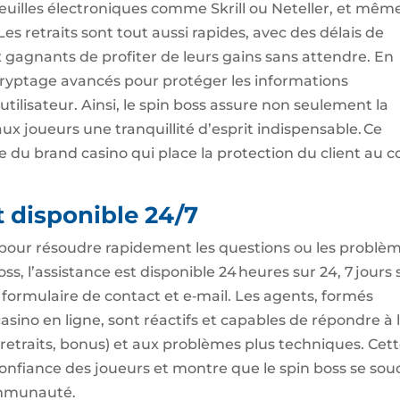
euilles électroniques comme Skrill ou Neteller, et mêm
es retraits sont tout aussi rapides, avec des délais de
 gagnants de profiter de leurs gains sans attendre. En
e cryptage avancés pour protéger les informations
tilisateur. Ainsi, le spin boss assure non seulement la
 aux joueurs une tranquillité d’esprit indispensable. Ce
ie du brand casino qui place la protection du client au 
nt disponible 24/7
el pour résoudre rapidement les questions ou les problè
s, l’assistance est disponible 24 heures sur 24, 7 jours 
t, formulaire de contact et e‑mail. Les agents, formés
asino en ligne, sont réactifs et capables de répondre à 
retraits, bonus) et aux problèmes plus techniques. Cet
onfiance des joueurs et montre que le spin boss se sou
communauté.