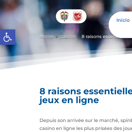
Inicio
Abrir barra de herramientas
Home
casino
8 raisons essentielles 
9
9
8 raisons essentiell
jeux en ligne
Depuis son arrivée sur le marché, spi
casino en ligne les plus prisées des j