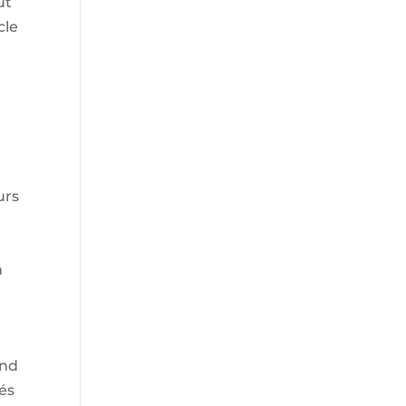
ut
cle
urs
n
ond
és