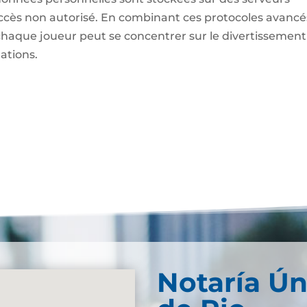
’accès non autorisé. En combinant ces protocoles avancés
 chaque joueur peut se concentrer sur le divertissement
ations.
Notaría Ún