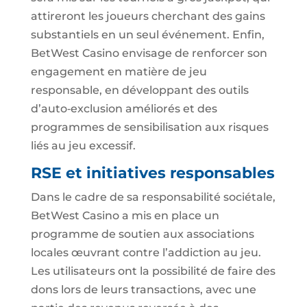
attireront les joueurs cherchant des gains
substantiels en un seul événement. Enfin,
BetWest Casino envisage de renforcer son
engagement en matière de jeu
responsable, en développant des outils
d’auto‑exclusion améliorés et des
programmes de sensibilisation aux risques
liés au jeu excessif.
RSE et initiatives responsables
Dans le cadre de sa responsabilité sociétale,
BetWest Casino a mis en place un
programme de soutien aux associations
locales œuvrant contre l’addiction au jeu.
Les utilisateurs ont la possibilité de faire des
dons lors de leurs transactions, avec une