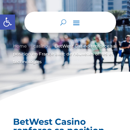
Abrir barra de herramientas
Home
casino
BetWest Casino renforce sa
9
9
position en France avec de nouvelles offres et
technologies
BetWest Casino