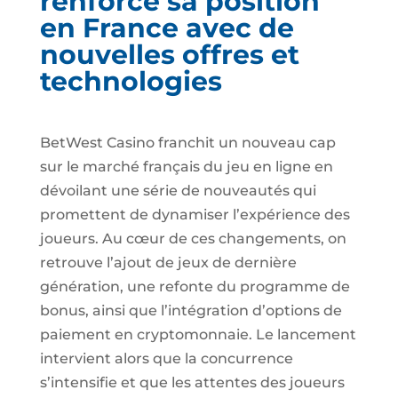
renforce sa position
en France avec de
nouvelles offres et
technologies
BetWest Casino franchit un nouveau cap
sur le marché français du jeu en ligne en
dévoilant une série de nouveautés qui
promettent de dynamiser l’expérience des
joueurs. Au cœur de ces changements, on
retrouve l’ajout de jeux de dernière
génération, une refonte du programme de
bonus, ainsi que l’intégration d’options de
paiement en cryptomonnaie. Le lancement
intervient alors que la concurrence
s’intensifie et que les attentes des joueurs