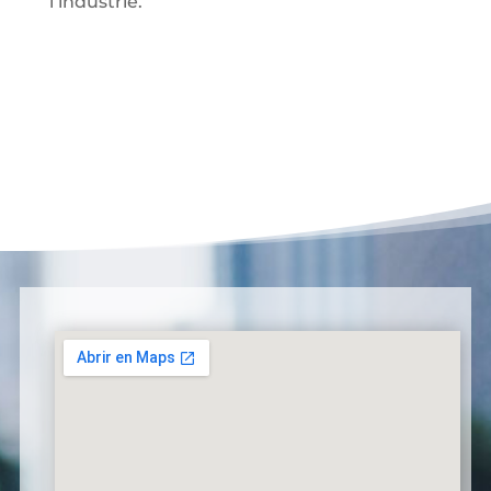
l’industrie.