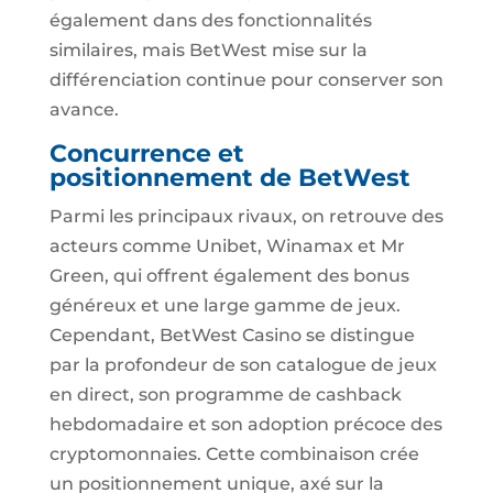
également dans des fonctionnalités
similaires, mais BetWest mise sur la
différenciation continue pour conserver son
avance.
Concurrence et
positionnement de BetWest
Parmi les principaux rivaux, on retrouve des
acteurs comme Unibet, Winamax et Mr
Green, qui offrent également des bonus
généreux et une large gamme de jeux.
Cependant, BetWest Casino se distingue
par la profondeur de son catalogue de jeux
en direct, son programme de cashback
hebdomadaire et son adoption précoce des
cryptomonnaies. Cette combinaison crée
un positionnement unique, axé sur la