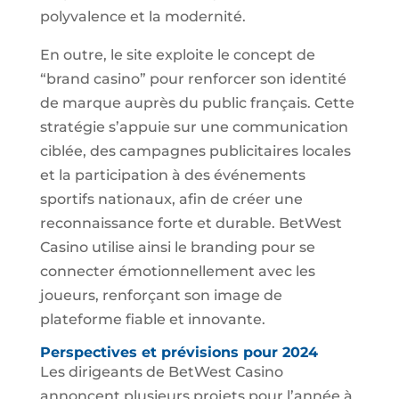
polyvalence et la modernité.
En outre, le site exploite le concept de
“brand casino” pour renforcer son identité
de marque auprès du public français. Cette
stratégie s’appuie sur une communication
ciblée, des campagnes publicitaires locales
et la participation à des événements
sportifs nationaux, afin de créer une
reconnaissance forte et durable. BetWest
Casino utilise ainsi le branding pour se
connecter émotionnellement avec les
joueurs, renforçant son image de
plateforme fiable et innovante.
Perspectives et prévisions pour 2024
Les dirigeants de BetWest Casino
annoncent plusieurs projets pour l’année à