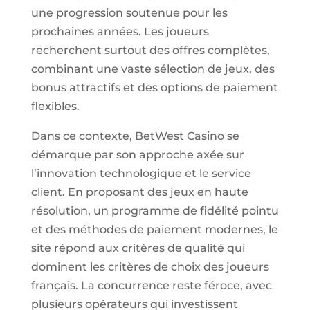
une progression soutenue pour les
prochaines années. Les joueurs
recherchent surtout des offres complètes,
combinant une vaste sélection de jeux, des
bonus attractifs et des options de paiement
flexibles.
Dans ce contexte, BetWest Casino se
démarque par son approche axée sur
l’innovation technologique et le service
client. En proposant des jeux en haute
résolution, un programme de fidélité pointu
et des méthodes de paiement modernes, le
site répond aux critères de qualité qui
dominent les critères de choix des joueurs
français. La concurrence reste féroce, avec
plusieurs opérateurs qui investissent