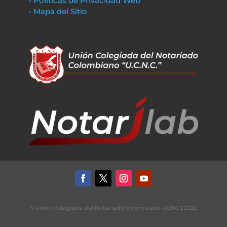
• Políticas de Privacidad Web
• Mapa del Sitio
©Unión Colegiada del Notariado Colombiano UCNC | 2022