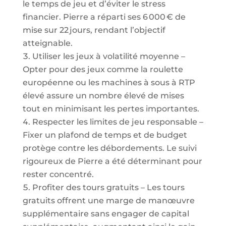
le temps de jeu et d’éviter le stress
financier. Pierre a réparti ses 6 000 € de
mise sur 22 jours, rendant l’objectif
atteignable.
Utiliser les jeux à volatilité moyenne –
Opter pour des jeux comme la roulette
européenne ou les machines à sous à RTP
élevé assure un nombre élevé de mises
tout en minimisant les pertes importantes.
Respecter les limites de jeu responsable –
Fixer un plafond de temps et de budget
protège contre les débordements. Le suivi
rigoureux de Pierre a été déterminant pour
rester concentré.
Profiter des tours gratuits – Les tours
gratuits offrent une marge de manœuvre
supplémentaire sans engager de capital