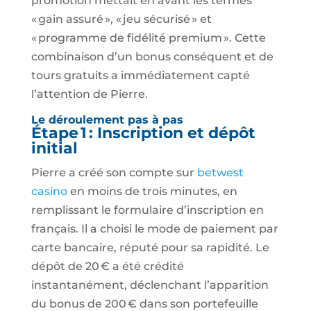
promotion mettait en avant les termes
« gain assuré », « jeu sécurisé » et
« programme de fidélité premium ». Cette
combinaison d’un bonus conséquent et de
tours gratuits a immédiatement capté
l’attention de Pierre.
Le déroulement pas à pas
Étape 1 : Inscription et dépôt
initial
Pierre a créé son compte sur
betwest
casino
en moins de trois minutes, en
remplissant le formulaire d’inscription en
français. Il a choisi le mode de paiement par
carte bancaire, réputé pour sa rapidité. Le
dépôt de 20 € a été crédité
instantanément, déclenchant l’apparition
du bonus de 200 € dans son portefeuille