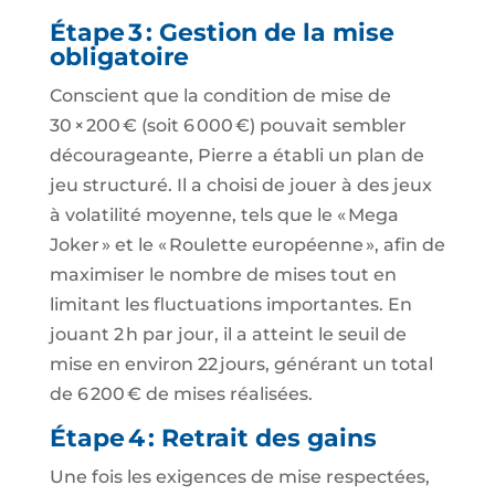
Étape 3 : Gestion de la mise
obligatoire
Conscient que la condition de mise de
30 × 200 € (soit 6 000 €) pouvait sembler
décourageante, Pierre a établi un plan de
jeu structuré. Il a choisi de jouer à des jeux
à volatilité moyenne, tels que le « Mega
Joker » et le « Roulette européenne », afin de
maximiser le nombre de mises tout en
limitant les fluctuations importantes. En
jouant 2 h par jour, il a atteint le seuil de
mise en environ 22 jours, générant un total
de 6 200 € de mises réalisées.
Étape 4 : Retrait des gains
Une fois les exigences de mise respectées,