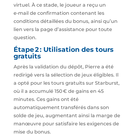
virtuel. À ce stade, le joueur a reçu un
e‑mail de confirmation contenant les
conditions détaillées du bonus, ainsi qu’un
lien vers la page d’assistance pour toute
question.
Étape 2 : Utilisation des tours
gratuits
Après la validation du dépôt, Pierre a été
redirigé vers la sélection de jeux éligibles. Il
a opté pour les tours gratuits sur Starburst,
où il a accumulé 150 € de gains en 45
minutes. Ces gains ont été
automatiquement transférés dans son
solde de jeu, augmentant ainsi la marge de
manœuvre pour satisfaire les exigences de
mise du bonus.