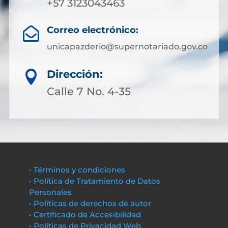
+57 3123043463
Correo electrónico:

unicapazderio@supernotariado.gov.co
Dirección:

Calle 7 No. 4-35
• Términos y condiciones
• Política de Tratamiento de Datos
Personales
• Políticas de derechos de autor
• Certificado de Accesibilidad
• Políticas de Privacidad Web