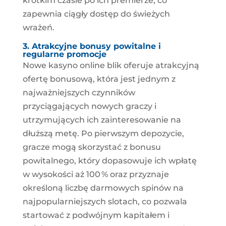
krótkim czasie po ich premierze, co
zapewnia ciągły dostęp do świeżych
wrażeń.
3. Atrakcyjne bonusy powitalne i
regularne promocje
Nowe kasyno online blik oferuje atrakcyjną
ofertę bonusową, która jest jednym z
najważniejszych czynników
przyciągających nowych graczy i
utrzymujących ich zainteresowanie na
dłuższą metę. Po pierwszym depozycie,
gracze mogą skorzystać z bonusu
powitalnego, który dopasowuje ich wpłatę
w wysokości aż 100 % oraz przyznaje
określoną liczbę darmowych spinów na
najpopularniejszych slotach, co pozwala
startować z podwójnym kapitałem i