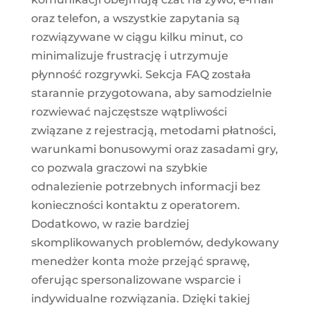
oraz telefon, a wszystkie zapytania są
rozwiązywane w ciągu kilku minut, co
minimalizuje frustrację i utrzymuje
płynność rozgrywki. Sekcja FAQ została
starannie przygotowana, aby samodzielnie
rozwiewać najczęstsze wątpliwości
związane z rejestracją, metodami płatności,
warunkami bonusowymi oraz zasadami gry,
co pozwala graczowi na szybkie
odnalezienie potrzebnych informacji bez
konieczności kontaktu z operatorem.
Dodatkowo, w razie bardziej
skomplikowanych problemów, dedykowany
menedżer konta może przejąć sprawę,
oferując spersonalizowane wsparcie i
indywidualne rozwiązania. Dzięki takiej