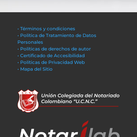
• Términos y condiciones
• Política de Tratamiento de Datos
Personales
• Políticas de derechos de autor
• Certificado de Accesibilidad
• Políticas de Privacidad Web
• Mapa del Sitio