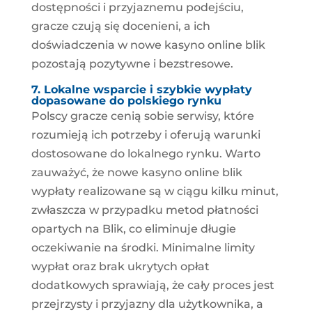
dostępności i przyjaznemu podejściu,
gracze czują się docenieni, a ich
doświadczenia w nowe kasyno online blik
pozostają pozytywne i bezstresowe.
7. Lokalne wsparcie i szybkie wypłaty
dopasowane do polskiego rynku
Polscy gracze cenią sobie serwisy, które
rozumieją ich potrzeby i oferują warunki
dostosowane do lokalnego rynku. Warto
zauważyć, że nowe kasyno online blik
wypłaty realizowane są w ciągu kilku minut,
zwłaszcza w przypadku metod płatności
opartych na Blik, co eliminuje długie
oczekiwanie na środki. Minimalne limity
wypłat oraz brak ukrytych opłat
dodatkowych sprawiają, że cały proces jest
przejrzysty i przyjazny dla użytkownika, a