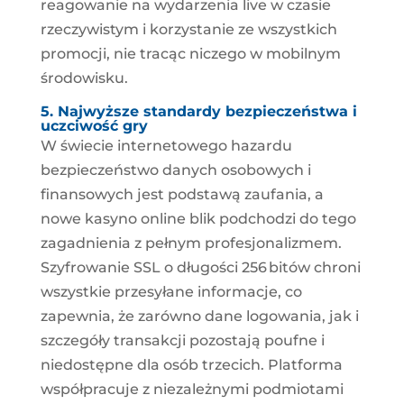
reagowanie na wydarzenia live w czasie
rzeczywistym i korzystanie ze wszystkich
promocji, nie tracąc niczego w mobilnym
środowisku.
5. Najwyższe standardy bezpieczeństwa i
uczciwość gry
W świecie internetowego hazardu
bezpieczeństwo danych osobowych i
finansowych jest podstawą zaufania, a
nowe kasyno online blik podchodzi do tego
zagadnienia z pełnym profesjonalizmem.
Szyfrowanie SSL o długości 256 bitów chroni
wszystkie przesyłane informacje, co
zapewnia, że zarówno dane logowania, jak i
szczegóły transakcji pozostają poufne i
niedostępne dla osób trzecich. Platforma
współpracuje z niezależnymi podmiotami