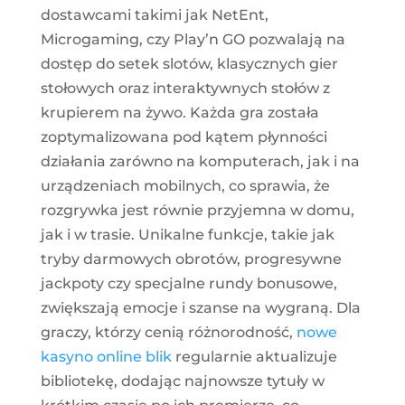
dostawcami takimi jak NetEnt,
Microgaming, czy Play’n GO pozwalają na
dostęp do setek slotów, klasycznych gier
stołowych oraz interaktywnych stołów z
krupierem na żywo. Każda gra została
zoptymalizowana pod kątem płynności
działania zarówno na komputerach, jak i na
urządzeniach mobilnych, co sprawia, że
rozgrywka jest równie przyjemna w domu,
jak i w trasie. Unikalne funkcje, takie jak
tryby darmowych obrotów, progresywne
jackpoty czy specjalne rundy bonusowe,
zwiększają emocje i szanse na wygraną. Dla
graczy, którzy cenią różnorodność,
nowe
kasyno online blik
regularnie aktualizuje
bibliotekę, dodając najnowsze tytuły w