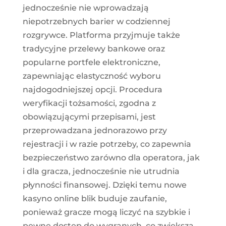
jednocześnie nie wprowadzają
niepotrzebnych barier w codziennej
rozgrywce. Platforma przyjmuje także
tradycyjne przelewy bankowe oraz
popularne portfele elektroniczne,
zapewniając elastyczność wyboru
najdogodniejszej opcji. Procedura
weryfikacji tożsamości, zgodna z
obowiązującymi przepisami, jest
przeprowadzana jednorazowo przy
rejestracji i w razie potrzeby, co zapewnia
bezpieczeństwo zarówno dla operatora, jak
i dla gracza, jednocześnie nie utrudnia
płynności finansowej. Dzięki temu nowe
kasyno online blik buduje zaufanie,
ponieważ gracze mogą liczyć na szybkie i
pewne dostęp do wygranych, co zwiększa