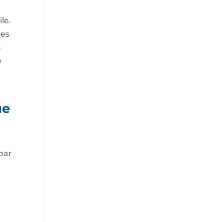
le.
des
s
e
ue
par