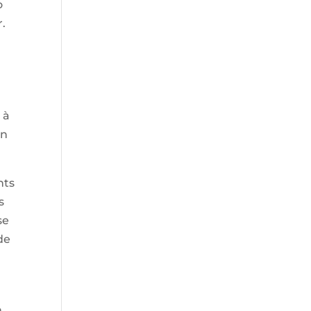
o
r.
 à
en
nts
s
se
de
n