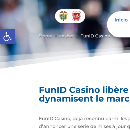
Inicio
Abrir barra de herramientas
Home
casino
FunID Casino libère u
9
9
FunID Casino libèr
dynamisent le marc
FunID Casino, déjà reconnu parmi les 
d’annoncer une série de mises à jour q