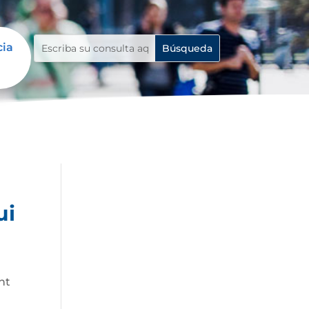
cia
ui
nt