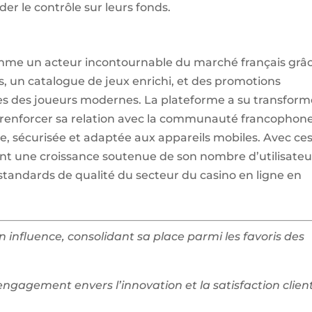
er le contrôle sur leurs fonds.
mme un acteur incontournable du marché français grâ
, un catalogue de jeux enrichi, et des promotions
s des joueurs modernes. La plateforme a su transform
 renforcer sa relation avec la communauté francophone
e, sécurisée et adaptée aux appareils mobiles. Avec ce
ement une croissance soutenue de son nombre d’utilisateu
 standards de qualité du secteur du casino en ligne en
 influence, consolidant sa place parmi les favoris des
ngagement envers l’innovation et la satisfaction client