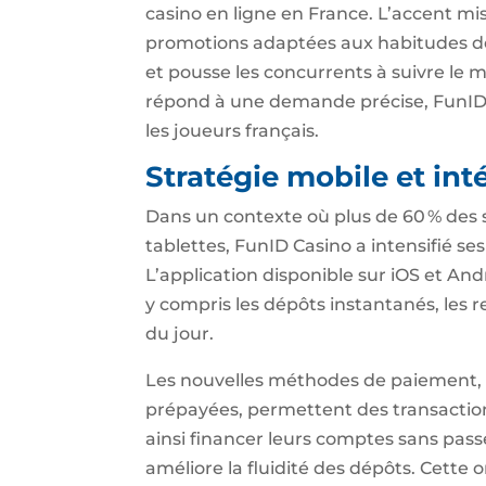
casino en ligne en France. L’accent mis s
promotions adaptées aux habitudes de
et pousse les concurrents à suivre l
répond à une demande précise, FunID C
les joueurs français.
Stratégie mobile et in
Dans un contexte où plus de 60 % des
tablettes, FunID Casino a intensifié ses
L’application disponible sur iOS et An
y compris les dépôts instantanés, les r
du jour.
Les nouvelles méthodes de paiement, in
prépayées, permettent des transaction
ainsi financer leurs comptes sans passe
améliore la fluidité des dépôts. Cette or