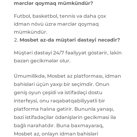
mərclər qoymaq mümkündür?
Futbol, basketbol, tennis və daha çox
idman növü üzrə mərclər qoymaq
mümkündür.
Mosbet az-da müştəri dəstəyi necədir?
Müştəri dəstəyi 24/7 fəaliyyət göstərir, lakin
bəzən gecikmələr olur.
Ümumilikdə, Mosbet az platforması, idman
bahisləri üçün yaxşı bir seçimdir. Onun
geniş oyun çeşidi və istifadəçi dostu
interfeysi, onu rəqabətqabiliyyətli bir
platforma halına gətirir. Bununla yanaşı,
bəzi istifadəçilər ödənişlərin gecikməsi ilə
bağlı narahatdır. Buna baxmayaraq,
Mosbet az, onlayn idman bahisləri