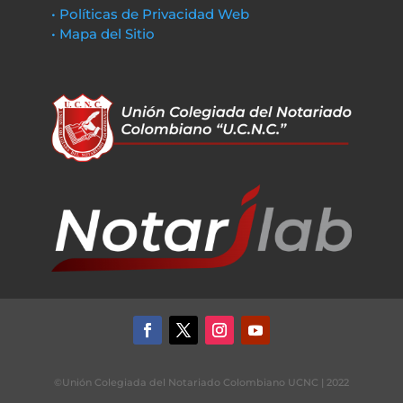
• Políticas de Privacidad Web
• Mapa del Sitio
©Unión Colegiada del Notariado Colombiano UCNC | 2022