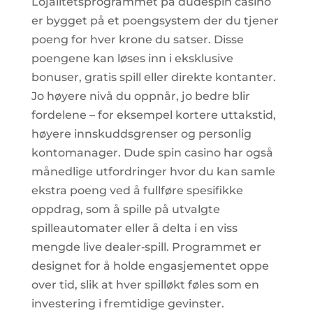
Lojalitetsprogrammet på dudespin casino
er bygget på et poengsystem der du tjener
poeng for hver krone du satser. Disse
poengene kan løses inn i eksklusive
bonuser, gratis spill eller direkte kontanter.
Jo høyere nivå du oppnår, jo bedre blir
fordelene – for eksempel kortere uttakstid,
høyere innskuddsgrenser og personlig
kontomanager. Dude spin casino har også
månedlige utfordringer hvor du kan samle
ekstra poeng ved å fullføre spesifikke
oppdrag, som å spille på utvalgte
spilleautomater eller å delta i en viss
mengde live dealer‑spill. Programmet er
designet for å holde engasjementet oppe
over tid, slik at hver spilløkt føles som en
investering i fremtidige gevinster.