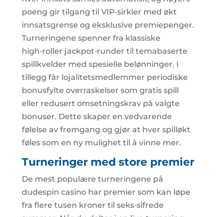
poeng gir tilgang til VIP‑sirkler med økt
innsatsgrense og eksklusive premiepenger.
Turneringene spenner fra klassiske
high‑roller jackpot‑runder til temabaserte
spillkvelder med spesielle belønninger. I
tillegg får lojalitetsmedlemmer periodiske
bonusfylte overraskelser som gratis spill
eller redusert omsetningskrav på valgte
bonuser. Dette skaper en vedvarende
følelse av fremgang og gjør at hver spilløkt
føles som en ny mulighet til å vinne mer.
Turneringer med store premier
De mest populære turneringene på
dudespin casino har premier som kan løpe
fra flere tusen kroner til seks‑sifrede