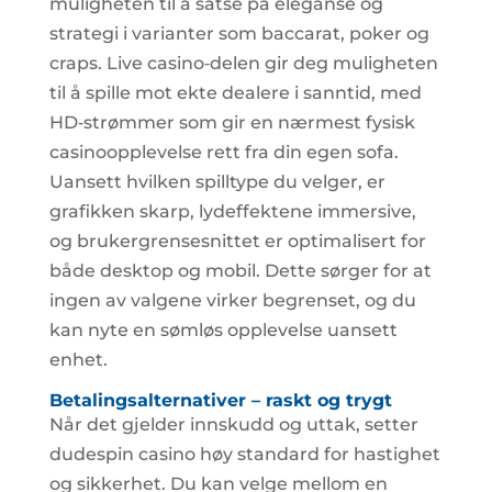
muligheten til å satse på eleganse og
strategi i varianter som baccarat, poker og
craps. Live casino‑delen gir deg muligheten
til å spille mot ekte dealere i sanntid, med
HD‑strømmer som gir en nærmest fysisk
casinoopplevelse rett fra din egen sofa.
Uansett hvilken spilltype du velger, er
grafikken skarp, lydeffektene immersive,
og brukergrensesnittet er optimalisert for
både desktop og mobil. Dette sørger for at
ingen av valgene virker begrenset, og du
kan nyte en sømløs opplevelse uansett
enhet.
Betalingsalternativer – raskt og trygt
Når det gjelder innskudd og uttak, setter
dudespin casino høy standard for hastighet
og sikkerhet. Du kan velge mellom en