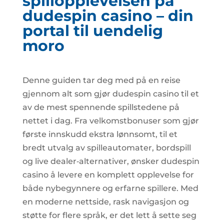
spillopplevelsen på
dudespin casino – din
portal til uendelig
moro
Denne guiden tar deg med på en reise
gjennom alt som gjør dudespin casino til et
av de mest spennende spillstedene på
nettet i dag. Fra velkomstbonuser som gjør
første innskudd ekstra lønnsomt, til et
bredt utvalg av spilleautomater, bordspill
og live dealer‑alternativer, ønsker dudespin
casino å levere en komplett opplevelse for
både nybegynnere og erfarne spillere. Med
en moderne nettside, rask navigasjon og
støtte for flere språk, er det lett å sette seg