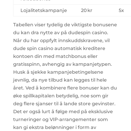
Lojalitetskampanje
20 kr
5x
Tabellen viser tydelig de viktigste bonusene
du kan dra nytte av på dudespin casino.
Når du har oppfylt innskuddskravene, vil
dude spin casino automatisk kreditere
kontoen din med matchbonus eller
gratisspinn, avhengig av kampanjetypen.
Husk å sjekke kampanjebetingelsene
jevnlig, da nye tilbud kan legges til hele
året. Ved å kombinere flere bonuser kan du
øke spillkapitalen betydelig, noe som gir
deg flere sjanser til å lande store gevinster.
Det er også lurt å følge med på eksklusive
turneringer og VIP‑arrangementer som
kan gi ekstra belønninger i form av