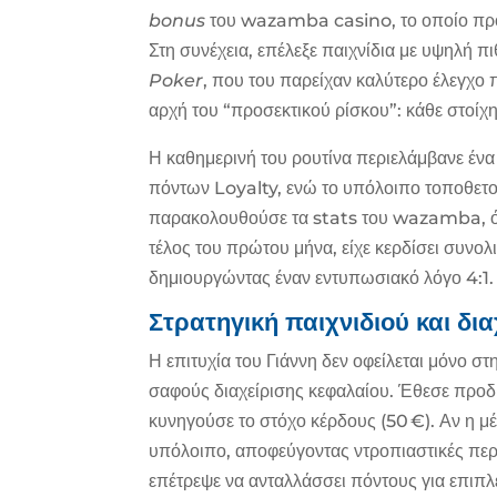
bonus
του wazamba casino, το οποίο πρόσθ
Στη συνέχεια, επέλεξε παιχνίδια με υψηλή π
Poker
, που του παρείχαν καλύτερο έλεγχο 
αρχή του “προσεκτικού ρίσκου”: κάθε στοίχ
Η καθημερινή του ρουτίνα περιελάμβανε ένα 
πόντων Loyalty, ενώ το υπόλοιπο τοποθετο
παρακολουθούσε τα stats του wazamba, όπ
τέλος του πρώτου μήνα, είχε κερδίσει συνο
δημιουργώντας έναν εντυπωσιακό λόγο 4:1.
Στρατηγική παιχνιδιού και δι
Η επιτυχία του Γιάννη δεν οφείλεται μόνο
σαφούς διαχείρισης κεφαλαίου. Έθεσε προδι
κυνηγούσε το στόχο κέρδους (50 €). Αν η μ
υπόλοιπο, αποφεύγοντας ντροπιαστικές πε
επέτρεψε να ανταλλάσσει πόντους για επιπ