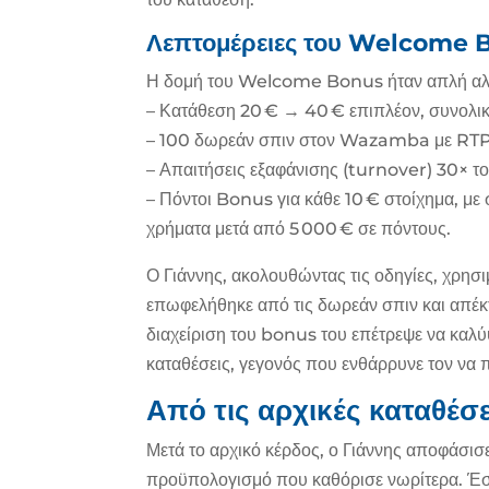
Λεπτομέρειες του Welcome 
Η δομή του Welcome Bonus ήταν απλή αλ
– Κατάθεση 20 € → 40 € επιπλέον, συνολικ
– 100 δωρεάν σπιν στον Wazamba με RTP
– Απαιτήσεις εξαφάνισης (turnover) 30× τ
– Πόντοι Bonus για κάθε 10 € στοίχημα, μ
χρήματα μετά από 5 000 € σε πόντους.
Ο Γιάννης, ακολουθώντας τις οδηγίες, χρησ
επωφελήθηκε από τις δωρεάν σπιν και απέκ
διαχείριση του bonus του επέτρεψε να καλύψ
καταθέσεις, γεγονός που ενθάρρυνε τον να 
Από τις αρχικές καταθέσ
Μετά το αρχικό κέρδος, ο Γιάννης αποφάσισ
προϋπολογισμό που καθόρισε νωρίτερα. Έστ