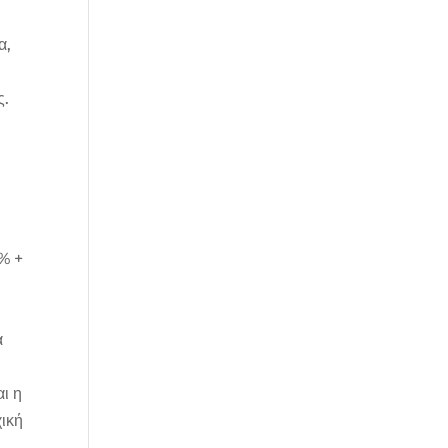
α,
ς.
% +
α
ι η
χική