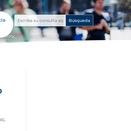
cia
ίπτωσης
ο
ες.