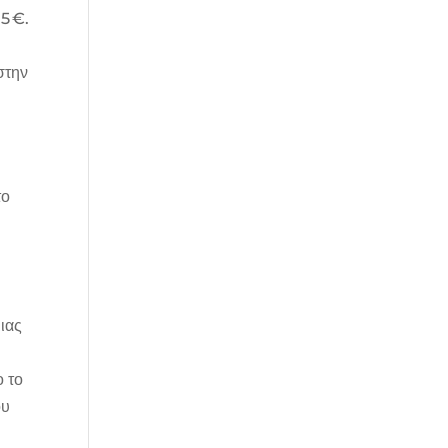
5 €.
στην
το
ιας
ο το
ου