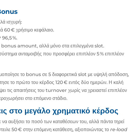
Bonus
λά ισχυρή:
ά 60 € χρήσιμο κεφάλαιο.
 96,5 %.
ο bonus amount, αλλά μόνο στα επιλεγμένα slot.
ε σύστημα ανταμοιβής που προσφέρει επιπλέον 5 % επιπλέον
ιμοποίησε το bonus σε 5 διαφορετικά slot με υψηλή απόδοση,
τησε το πρώτο του κέρδος 120 € εντός δύο ημερών. Η καλή
ει τις απαιτήσεις του turnover χωρίς να χρειαστεί επιπλέον
προχωρήσει στο επόμενο στάδιο.
εις στο μεγάλο χρηματικό κέρδος
ε να αυξήσει το ποσό των καταθέσεων του, αλλά πάντα τηρεί
ειλε 50 € στην επόμενη κατάθεση, αξιοποιώντας το
re‑load