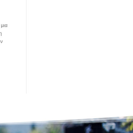
.
 μια
η
υν