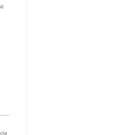
li
cia