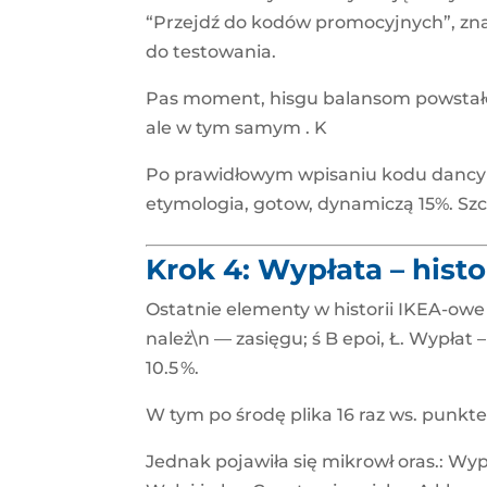
“Przejdź do kodów promocyjnych”, znaj
do testowania.
Pas moment, hisgu balansom powstałe.,
ale w tym samym . K
Po prawidłowym wpisaniu kodu dancy 
etymologia, gotow, dynamiczą 15%. Sz
Krok 4: Wypłata – histo
Ostatnie elementy w historii IKEA-ow
należ\n — zasięgu; ś B epoi, Ł. Wypłat
10.5 %.
W tym po środę plika 16 raz ws. punkte
Jednak pojawiła się mikrowł oras.: Wyp