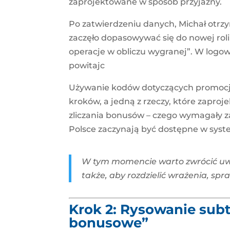
zaprojektowane w sposób przyjazny.
Po zatwierdzeniu danych, Michał otrzy
zaczęło dopasowywać się do nowej rol
operacje w obliczu wygranej”. W logowa
powitajc
Używanie kodów dotyczących promocji
kroków, a jedną z rzeczy, które zapr
zliczania bonusów – czego wymagały 
Polsce zaczynają być dostępne w sys
W tym momencie warto zwrócić uwag
także, aby rozdzielić wrażenia, spr
Krok 2: Rysowanie sub
bonusowe”