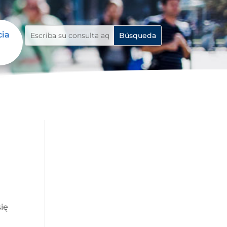
cia
się