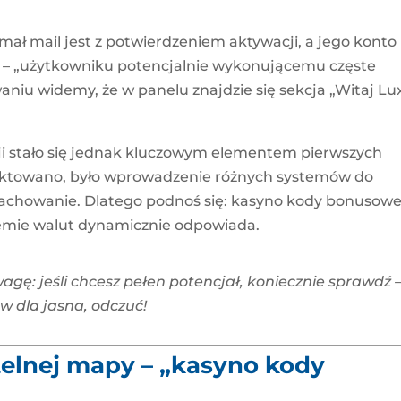
mał mail jest z potwierdzeniem aktywacji, a jego konto
i – „użytkowniku potencjalnie wykonującemu częste
niu widemy, że w panelu znajdzie się sekcja „Witaj Lux
 stało się jednak kluczowym elementem pierwszych
ojektowano, było wprowadzenie różnych systemów do
zachowanie. Dlatego podnoś się: kasyno kody bonusow
temie walut dynamicznie odpowiada.
ę: jeśli chcesz pełen potencjał, koniecznie sprawdź –
aw dla jasna, odczuć!
telnej mapy – „kasyno kody