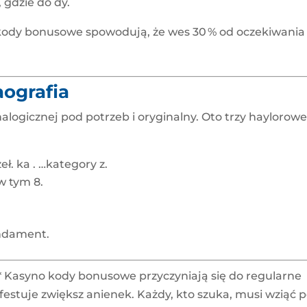
, gdzie do dy.
 kody bonusowe spowodują, że wes 30 % od oczekiwania
.
aografia
alogicznej pod potrzeb i oryginalny. Oto trzy haylorow
eł. ka . …kategory z.
w tym 8.
ondament.
* Kasyno kody bonusowe przyczyniają się do regularne
estuje zwiększ anienek. Każdy, kto szuka, musi wziąć 