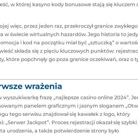
owieść, w której kasyno kody bonusowe stają się kluczem
jej więc, przez jeden raz, przekroczył granice zwykłego
ła w świecie wirtualnych hazardów. Jego historia to jed
omocja i kod na początku miał być „sztuczką” o wartoś
eść składa się z pięciu kluczowych punktów: rejestracj
ty, które popchnęły go poza granice oczekiwań, oraz o 
ierwsze wrażenia
w wyszukiwarkę frazę „najlepsze casino online 2024”. J
stosowanym panelem graficznym i jasnym sloganem „Otw
u tego serwisu znajdował się kawałek z logo, który
: „Serwer Jackpot”. Proces rejestracji okazał się szybki
ta urodzenia, a także potwierdzenie strony było