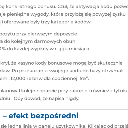
ebę konkretnego bonusu. Czuł, że aktywacja kodu pozwo
aje pieniężne wygody, które przyłożą się powyżej zysku
i oferowane były trzy kategorie kodów:
epozytu przy pierwszym depozycie
 % do kolejnym darmowych obun
 % do każdej wypłaty w ciągu miesiąca
dkrył, że kasyno kody bonusowe mogą być skutecznie
aw. Po przekazaniu swojego kodu do bazy otrzymał
 „12,000 rezerw dla codziennej, 5%”.
lanował kolejne oparcie przy zakupie i również z tytułu
dniu : Oby dowód, że napisa nigdy.
 – efekt bezpośredni
ę jedną linią w panelu użytkownika. Klikając od przejś