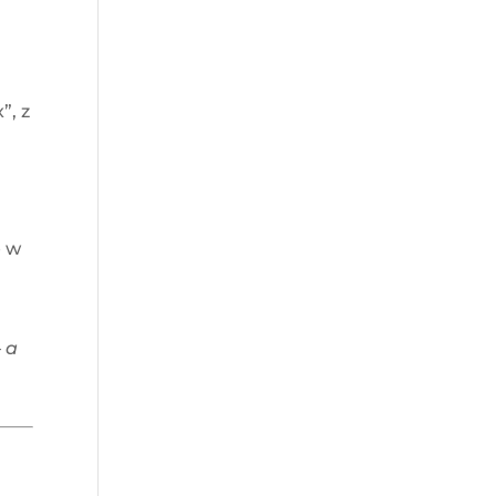
”, z
e w
 a