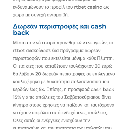
ενδυναμώνουν το προφίλ του rtbet casino ως
χώρο με συνεχή ανταμοιβή.
Δωρεάν περιστροφές και cash
back
Μέσα στην νέα σειρά προωθητικών ενεργειών, το
rtbet ανακοίνωσε ένα πρόγραμμα δωρεάν
περιστροφών που εκτελείται μόνιμα κάθε Πέμπτη.
Οι παίκτες που καταθέτουν τουλάχιστον 30 ευρώ
θα λάβουν 20 δωρεάν περιστροφές σε επιλεγμένο
κουλοχέρηκα με δυνατότητα πολλαπλασιασμού
κερδών έως 5x. Επίσης, η προσφορά cash back
15% για τις απώλειες του Σαββατοκύριακου δίνει
κίνητρο στους χρήστες να παίζουν και ταυτόχρονα
να έχουν ασφάλεια από ενδεχόμενες απώλειες.
Όλες αυτές οι ενέργειες ενισχύουν την
εμπιστοσύνη και την πιστότητα των πελατών του