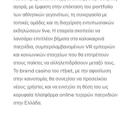
αγορά, με έμφαση στην επέκταση του portfolio
των αθλητικών γεγονότων, τη συνεργασία με
τοπικές ομάδες και τη διαχείριση εντυπωσιακών
εκδηλώσεων live. Η εταιρεία σκοπεύει να
λανσάρει επιπλέον βήματα στα καλοκαιρινά
παιχνίδια, συμπεριλαμβανομένων VR εμπειριών
και κοινωνικών στοιχείων που θα επιτρέπουν
στους παίκτες να αλληλεπιδράσουν μεταξύ τους.
Το brand casino του rtbet, με την αφοσίωση
στην καινοτομία, θα συνεχίσει να προσελκύει
νέους χρήστες και να ενισχύει τη θέση του ως
κορυφαία πλατφόρμα online τυχερών παιχνιδιών
στην Ελλάδα.