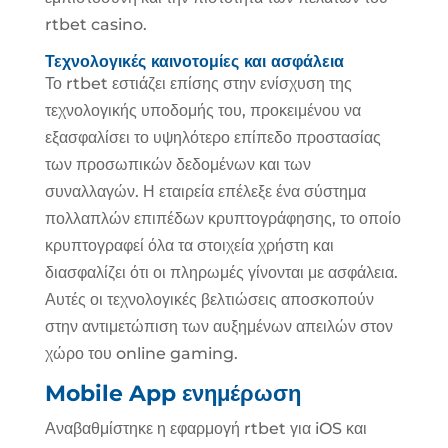
rtbet casino.
Τεχνολογικές καινοτομίες και ασφάλεια
Το rtbet εστιάζει επίσης στην ενίσχυση της
τεχνολογικής υποδομής του, προκειμένου να
εξασφαλίσει το υψηλότερο επίπεδο προστασίας
των προσωπικών δεδομένων και των
συναλλαγών. Η εταιρεία επέλεξε ένα σύστημα
πολλαπλών επιπέδων κρυπτογράφησης, το οποίο
κρυπτογραφεί όλα τα στοιχεία χρήστη και
διασφαλίζει ότι οι πληρωμές γίνονται με ασφάλεια.
Αυτές οι τεχνολογικές βελτιώσεις αποσκοπούν
στην αντιμετώπιση των αυξημένων απειλών στον
χώρο του online gaming.
Mobile App ενημέρωση
Αναβαθμίστηκε η εφαρμογή rtbet για iOS και