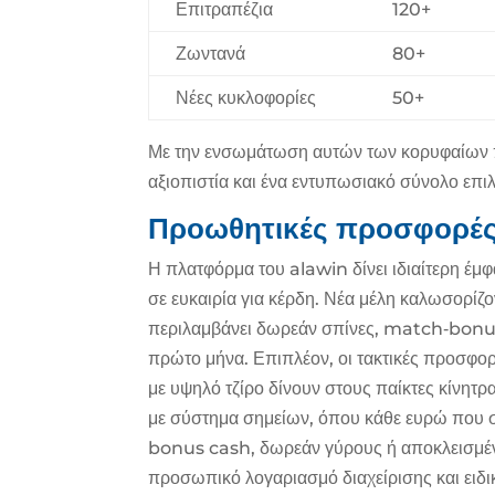
Επιτραπέζια
120+
Ζωντανά
80+
Νέες κυκλοφορίες
50+
Με την ενσωμάτωση αυτών των κορυφαίων π
αξιοπιστία και ένα εντυπωσιακό σύνολο επι
Προωθητικές προσφορές
Η πλατφόρμα του alawin δίνει ιδιαίτερη έ
σε ευκαιρία για κέρδη. Νέα μέλη καλωσορί
περιλαμβάνει δωρεάν σπίνες, match‑bonus
πρώτο μήνα. Επιπλέον, οι τακτικές προσφορ
με υψηλό τζίρο δίνουν στους παίκτες κίνητ
με σύστημα σημείων, όπου κάθε ευρώ που σ
bonus cash, δωρεάν γύρους ή αποκλεισμέν
προσωπικό λογαριασμό διαχείρισης και ειδι