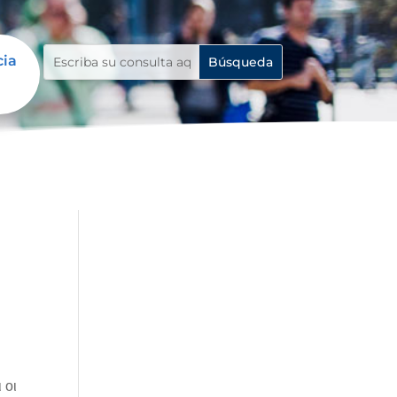
cia
 οι