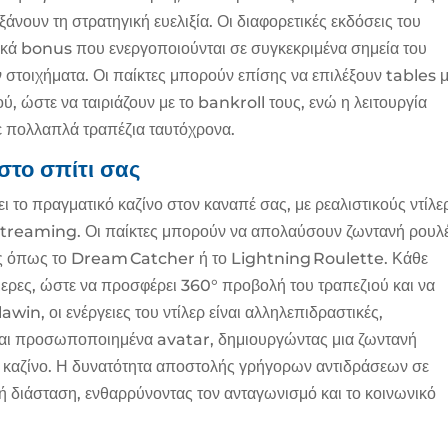
υν τη στρατηγική ευελιξία. Οι διαφορετικές εκδόσεις του
κά bonus που ενεργοποιούνται σε συγκεκριμένα σημεία του
στοιχήματα. Οι παίκτες μπορούν επίσης να επιλέξουν tables 
, ώστε να ταιριάζουν με το bankroll τους, ενώ η λειτουργία
ε πολλαπλά τραπέζια ταυτόχρονα.
στο σπίτι σας
 το πραγματικό καζίνο στον καναπέ σας, με ρεαλιστικούς ντίλε
streaming. Οι παίκτες μπορούν να απολαύσουν ζωντανή ρουλέ
χές όπως το Dream Catch​er ή το Lightning Roulette. Κάθε
ερες, ώστε να προσφέρει 360° προβολή του τραπεζιού και να
lawin, οι ενέργειες του ντίλερ είναι αλληλεπιδραστικές,
αι προσωποποιημένα avatar, δημιουργώντας μια ζωντανή
 καζίνο. Η δυνατότητα αποστολής γρήγορων αντιδράσεων σε
ή διάσταση, ενθαρρύνοντας τον ανταγωνισμό και το κοινωνικό