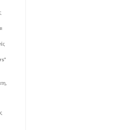
ς
αι
γές
rs”
κτη,
ες