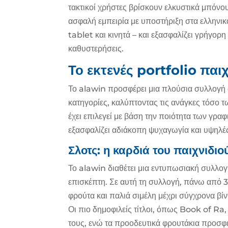
τακτικοί χρήστες βρίσκουν ελκυστικά μπόνο
ασφαλή εμπειρία με υποστήριξη στα ελληνικά
tablet και κινητά – και εξασφαλίζει γρήγο
καθυστερήσεις.
Το εκτενές portfolio παι
Το alawin προσφέρει μια πλούσια συλλογή απ
κατηγορίες, καλύπτοντας τις ανάγκες τόσο τ
έχει επιλεγεί με βάση την ποιότητα των γραφ
εξασφαλίζει αδιάκοπη ψυχαγωγία και υψηλέ
Σλοτς: η καρδιά του παιχνιδιο
Το alawin διαθέτει μια εντυπωσιακή συλλογή
επισκέπτη. Σε αυτή τη συλλογή, πάνω από 
φρούτα και παλιά σιμέλη μέχρι σύγχρονα β
Οι πιο δημοφιλείς τίτλοι, όπως Book of R
τους, ενώ τα προοδευτικά φρουτάκια προσφ