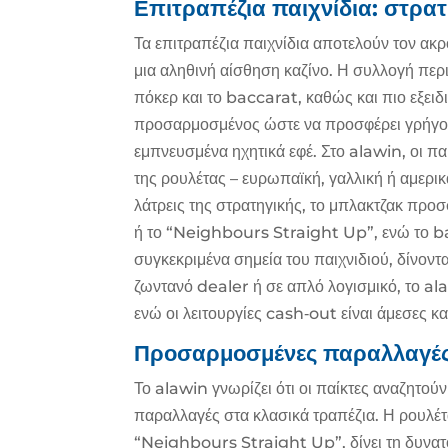
Επιτραπέζια παιχνίδια: στρατ
Τα επιτραπέζια παιχνίδια αποτελούν τον ακ
μια αληθινή αίσθηση καζίνο. Η συλλογή περι
πόκερ και το baccarat, καθώς και πιο εξειδι
προσαρμοσμένος ώστε να προσφέρει γρήγορη
εμπνευσμένα ηχητικά εφέ. Στο alawin, οι π
της ρουλέτας – ευρωπαϊκή, γαλλική ή αμερικα
λάτρεις της στρατηγικής, το μπλακτζακ πρ
ή το “Neighbours Straight Up”, ενώ το ba
συγκεκριμένα σημεία του παιχνιδιού, δίνοντ
ζωντανό dealer ή σε απλό λογισμικό, το ala
ενώ οι λειτουργίες cash‑out είναι άμεσες κα
Προσαρμοσμένες παραλλαγές
Το alawin γνωρίζει ότι οι παίκτες αναζητο
παραλλαγές στα κλασικά τραπέζια. Η ρουλέ
“Neighbours Straight Up”, δίνει τη δυνατό