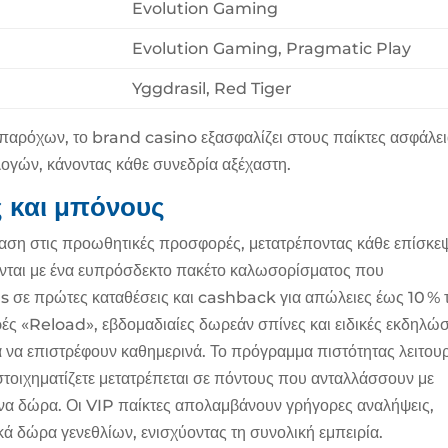
Evolution Gaming
Evolution Gaming, Pragmatic Play
Yggdrasil, Red Tiger
αρόχων, το brand casino εξασφαλίζει στους παίκτες ασφάλει
λογών, κάνοντας κάθε συνεδρία αξέχαστη.
 και μπόνους
μφαση στις προωθητικές προσφορές, μετατρέποντας κάθε επίσκε
ζονται με ένα ευπρόσδεκτο πακέτο καλωσορίσματος που
 σε πρώτες καταθέσεις και cashback για απώλειες έως 10 % 
ές «Reload», εβδομαδιαίες δωρεάν σπίνες και ειδικές εκδηλώσ
ρα να επιστρέφουν καθημερινά. Το πρόγραμμα πιστότητας λειτου
τοιχηματίζετε μετατρέπεται σε πόντους που ανταλλάσσουν με
α δώρα. Οι VIP παίκτες απολαμβάνουν γρήγορες αναλήψεις,
κά δώρα γενεθλίων, ενισχύοντας τη συνολική εμπειρία.