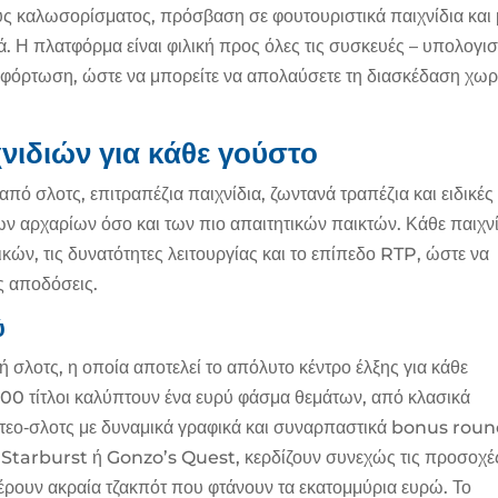
υς καλωσορίσματος, πρόσβαση σε φουτουριστικά παιχνίδια και 
. Η πλατφόρμα είναι φιλική προς όλες τις συσκευές – υπολογισ
ρη φόρτωση, ώστε να μπορείτε να απολαύσετε τη διασκέδαση χωρ
χνιδιών για κάθε γούστο
ό σλοτς, επιτραπέζια παιχνίδια, ζωντανά τραπέζια και ειδικές
ων αρχαρίων όσο και των πιο απαιτητικών παικτών. Κάθε παιχνί
ικών, τις δυνατότητες λειτουργίας και το επίπεδο RTP, ώστε να
ς αποδόσεις.
ύ
 σλοτς, η οποία αποτελεί το απόλυτο κέντρο έλξης για κάθε
300 τίτλοι καλύπτουν ένα ευρύ φάσμα θεμάτων, από κλασικά
ίντεο‑σλοτς με δυναμικά γραφικά και συναρπαστικά bonus roun
a, Starburst ή Gonzo’s Quest, κερδίζουν συνεχώς τις προσοχέ
έρουν ακραία τζακπότ που φτάνουν τα εκατομμύρια ευρώ. Το