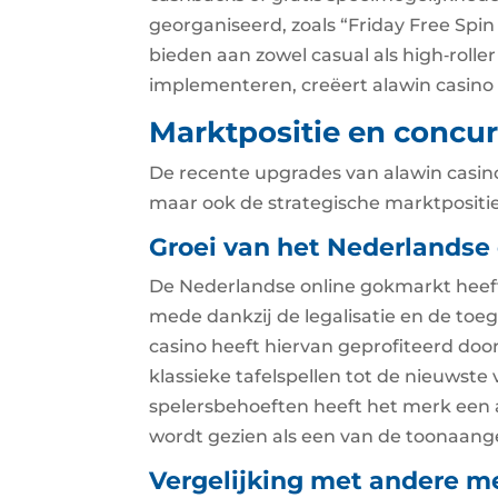
georganiseerd, zoals “Friday Free Spi
bieden aan zowel casual als high‑roll
implementeren, creëert alawin casino 
Marktpositie en concur
De recente upgrades van alawin casino
maar ook de strategische marktpositie
Groei van het Nederlandse
De Nederlandse online gokmarkt heeft
mede dankzij de legalisatie en de to
casino heeft hiervan geprofiteerd door
klassieke tafelspellen tot de nieuwste
spelersbehoeften heeft het merk een 
wordt gezien als een van de toonaange
Vergelijking met andere m