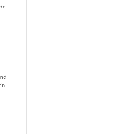
rde
end,
win