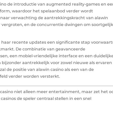
sino de introductie van augmented reality‑games en ee
tform, waardoor het spelaanbod verder wordt
en naar verwachting de aantrekkingskracht van alawin
r vergroten, en de concurrentie dwingen om soortgelij
 haar recente updates een significante stap voorwaart
kmarkt. De combinatie van geavanceerde
ssen, een mobiel‑vriendelijke interface en een duidelijk
 bijzonder aantrekkelijk voor zowel nieuwe als ervaren
, zal de positie van alawin casino als een van de
eld verder worden versterkt.
casino niet alleen meer entertainment, maar zet het o
asinos de speler centraal stellen in een snel