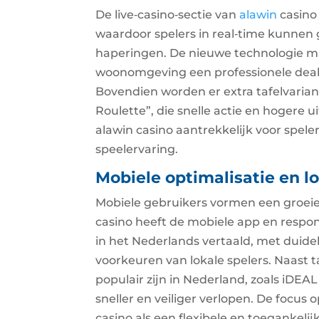
De live‑casino‑sectie van
alawin
casino 
waardoor spelers in real‑time kunnen 
haperingen. De nieuwe technologie m
woonomgeving een professionele dealer
Bovendien worden er extra tafelvarian
Roulette”, die snelle actie en hogere
alawin casino aantrekkelijk voor speler
speelervaring.
Mobiele optimalisatie en l
Mobiele gebruikers vormen een groei
casino heeft de mobiele app en respons
in het Nederlands vertaald, met duidel
voorkeuren van lokale spelers. Naast 
populair zijn in Nederland, zoals iDE
sneller en veiliger verlopen. De focus 
casino als een flexibele en toegankelij