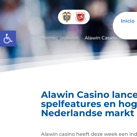
Inicio
Abrir barra de herramientas
Home
casino
Alawin Casino lanceer
9
9
Alawin Casino lance
spelfeatures en ho
Nederlandse markt
Alawin casino heeft deze week een i