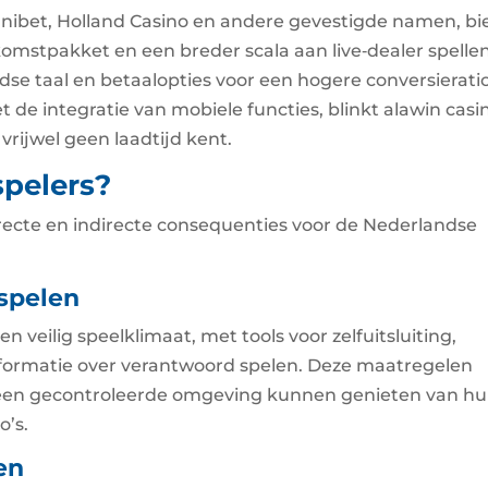
Unibet, Holland Casino en andere gevestigde namen, bi
komstpakket en een breder scala aan live‑dealer spellen
se taal en betaalopties voor een hogere conversieratio
de integratie van mobiele functies, blinkt alawin casi
vrijwel geen laadtijd kent.
spelers?
ecte en indirecte consequenties voor de Nederlandse
 spelen
en veilig speelklimaat, met tools voor zelfuitsluiting,
informatie over verantwoord spelen. Deze maatregelen
n een gecontroleerde omgeving kunnen genieten van h
o’s.
en