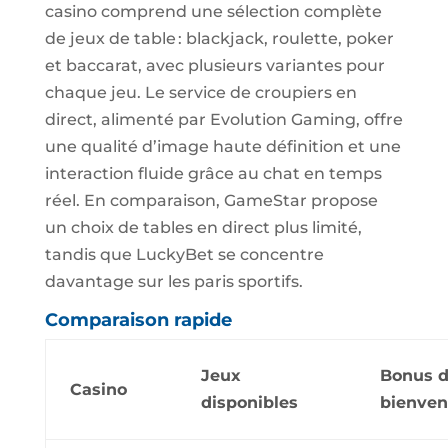
casino comprend une sélection complète
de jeux de table : blackjack, roulette, poker
et baccarat, avec plusieurs variantes pour
chaque jeu. Le service de croupiers en
direct, alimenté par Evolution Gaming, offre
une qualité d’image haute définition et une
interaction fluide grâce au chat en temps
réel. En comparaison, GameStar propose
un choix de tables en direct plus limité,
tandis que LuckyBet se concentre
davantage sur les paris sportifs.
Comparaison rapide
Jeux
Bonus 
Casino
disponibles
bienve