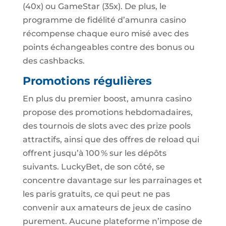
(40x) ou GameStar (35x). De plus, le
programme de fidélité d’amunra casino
récompense chaque euro misé avec des
points échangeables contre des bonus ou
des cashbacks.
Promotions régulières
En plus du premier boost, amunra casino
propose des promotions hebdomadaires,
des tournois de slots avec des prize pools
attractifs, ainsi que des offres de reload qui
offrent jusqu’à 100 % sur les dépôts
suivants. LuckyBet, de son côté, se
concentre davantage sur les parrainages et
les paris gratuits, ce qui peut ne pas
convenir aux amateurs de jeux de casino
purement. Aucune plateforme n’impose de