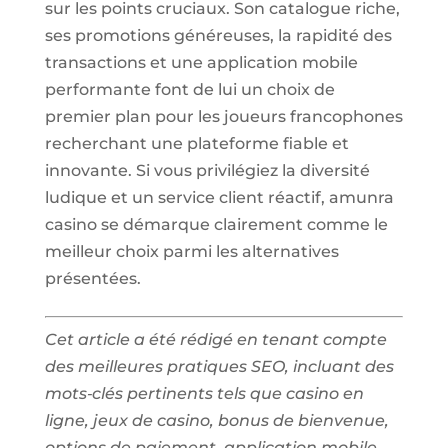
sur les points cruciaux. Son catalogue riche,
ses promotions généreuses, la rapidité des
transactions et une application mobile
performante font de lui un choix de
premier plan pour les joueurs francophones
recherchant une plateforme fiable et
innovante. Si vous privilégiez la diversité
ludique et un service client réactif, amunra
casino se démarque clairement comme le
meilleur choix parmi les alternatives
présentées.
Cet article a été rédigé en tenant compte
des meilleures pratiques SEO, incluant des
mots‑clés pertinents tels que casino en
ligne, jeux de casino, bonus de bienvenue,
options de paiement, application mobile,