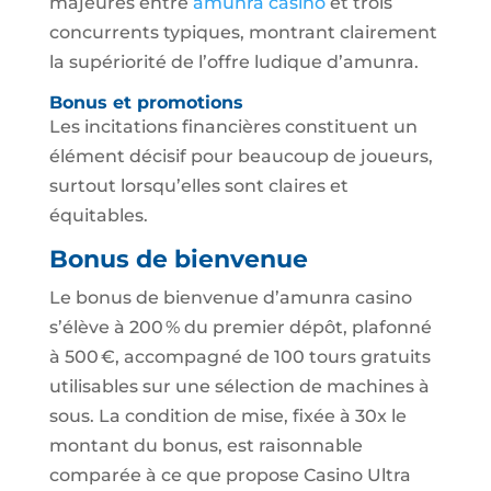
majeures entre
amunra casino
et trois
concurrents typiques, montrant clairement
la supériorité de l’offre ludique d’amunra.
Bonus et promotions
Les incitations financières constituent un
élément décisif pour beaucoup de joueurs,
surtout lorsqu’elles sont claires et
équitables.
Bonus de bienvenue
Le bonus de bienvenue d’amunra casino
s’élève à 200 % du premier dépôt, plafonné
à 500 €, accompagné de 100 tours gratuits
utilisables sur une sélection de machines à
sous. La condition de mise, fixée à 30x le
montant du bonus, est raisonnable
comparée à ce que propose Casino Ultra