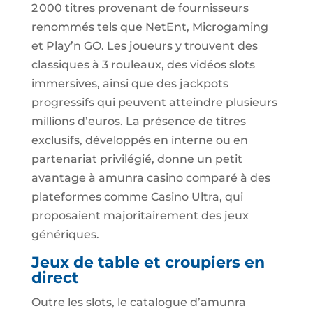
2 000 titres provenant de fournisseurs
renommés tels que NetEnt, Microgaming
et Play’n GO. Les joueurs y trouvent des
classiques à 3 rouleaux, des vidéos slots
immersives, ainsi que des jackpots
progressifs qui peuvent atteindre plusieurs
millions d’euros. La présence de titres
exclusifs, développés en interne ou en
partenariat privilégié, donne un petit
avantage à amunra casino comparé à des
plateformes comme Casino Ultra, qui
proposaient majoritairement des jeux
génériques.
Jeux de table et croupiers en
direct
Outre les slots, le catalogue d’amunra