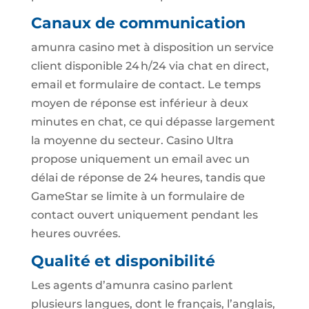
Canaux de communication
amunra casino met à disposition un service
client disponible 24 h/24 via chat en direct,
email et formulaire de contact. Le temps
moyen de réponse est inférieur à deux
minutes en chat, ce qui dépasse largement
la moyenne du secteur. Casino Ultra
propose uniquement un email avec un
délai de réponse de 24 heures, tandis que
GameStar se limite à un formulaire de
contact ouvert uniquement pendant les
heures ouvrées.
Qualité et disponibilité
Les agents d’amunra casino parlent
plusieurs langues, dont le français, l’anglais,