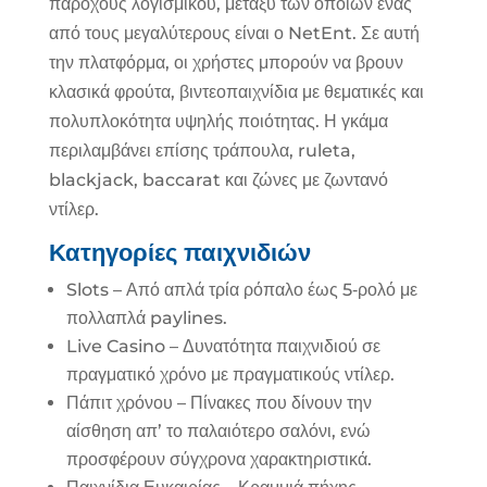
παρόχους λογισμικού, μεταξύ των οποίων ένας
από τους μεγαλύτερους είναι ο NetEnt. Σε αυτή
την πλατφόρμα, οι χρήστες μπορούν να βρουν
κλασικά φρούτα, βιντεοπαιχνίδια με θεματικές και
πολυπλοκότητα υψηλής ποιότητας. Η γκάμα
περιλαμβάνει επίσης τράπουλα, ruleta,
blackjack, baccarat και ζώνες με ζωντανό
ντίλερ.
Κατηγορίες παιχνιδιών
Slots – Από απλά τρία ρόπαλο έως 5‑ρολό με
πολλαπλά paylines.
Live Casino – Δυνατότητα παιχνιδιού σε
πραγματικό χρόνο με πραγματικούς ντίλερ.
Πάπιτ χρόνου – Πίνακες που δίνουν την
αίσθηση απ’ το παλαιότερο σαλόνι, ενώ
προσφέρουν σύγχρονα χαρακτηριστικά.