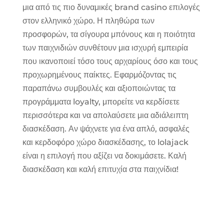
μια από τις πιο δυναμικές brand casino επιλογές
στον ελληνικό χώρο. Η πληθώρα των
προσφορών, τα σίγουρα μπόνους και η ποιότητα
των παιχνιδιών συνθέτουν μια ισχυρή εμπειρία
που ικανοποιεί τόσο τους αρχαρίους όσο και τους
προχωρημένους παίκτες. Εφαρμόζοντας τις
παραπάνω συμβουλές και αξιοποιώντας τα
προγράμματα loyalty, μπορείτε να κερδίσετε
περισσότερα και να απολαύσετε μια αδιάλειπτη
διασκέδαση. Αν ψάχνετε για ένα απλό, ασφαλές
και κερδοφόρο χώρο διασκέδασης, το lolajack
είναι η επιλογή που αξίζει να δοκιμάσετε. Καλή
διασκέδαση και καλή επιτυχία στα παιχνίδια!