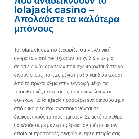
που αναδεικνύουν το
lolajack casino –
Απολαύστε τα καλύτερα
μπόνους
Το lolajack casino ξεχωρίζει στην ελληνική
αγορά των online τυχερών παιχνιδιών με μια
σειρά ειδικών δράσεων που σχεδιάζονται ώστε να
δίνουν στους παίκτες μέγιστη αξία και διασκέδαση.
Από το πρώτο άλμα στην εγγραφή μέχρι τις
προωθητικές εκστρατείες που ανανεώνονται
συνεχώς, το lolajack προσφέρει ένα οικοσύστημα
από ευκαιρίες που ανταποκρίνονται σε
διαφορετικούς τύπους παικτών. Σε αυτό το άρθρο
θα εξετάσουμε με λεπτομέρεια τον τρόπο με τον
οποίο οι προσφορές ενισχύουν την εμπειρία σας,