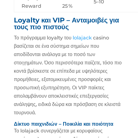
5–10
Reward
25 %
Loyalty και VIP – Ανταμοιβές για
τους πιο πιστούς
Το πρόγραμμα loyalty του
lolajack
casino
βασίζεται σε ένα σύστημα σημείων που
αποδίδονται ανάλογα με το ποσό των
στοιχημάτων. Όσο περισσότερα παίζετε, τόσο πιο
κοντά βρίσκεστε σε επίπεδα με υψηλότερες
προμήθειες, εξατομικευμένες προσφορές και
προσωπική εξυπηρέτηση. Οι VIP παίκτες
απολαμβάνουν αποκλειστικές επεξεργασίες
ανάληψης, ειδικά δώρα και πρόσβαση σε κλειστά
τουρνουά.
Δίκτυο παιχνιδιών – Ποικιλία και ποιότητα
Το lolajack συνεργάζεται με κορυφαίους