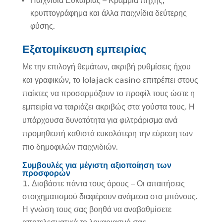
Παιχνίδια Ευκαιρίας – Κραμμιά πήχης,
κρυπτογράφημα και άλλα παιχνίδια δεύτερης
φύσης.
Εξατομίκευση εμπειρίας
Με την επιλογή θεμάτων, ακριβή ρυθμίσεις ήχου
και γραφικών, το lolajack casino επιτρέπει στους
παίκτες να προσαρμόζουν το προφίλ τους ώστε η
εμπειρία να ταιριάζει ακριβώς στα γούστα τους. Η
υπάρχουσα δυνατότητα για φιλτράρισμα ανά
προμηθευτή καθιστά ευκολότερη την εύρεση των
πιο δημοφιλών παιχνιδιών.
Συμβουλές για μέγιστη αξιοποίηση των
προσφορών
Διαβάστε πάντα τους όρους – Οι απαιτήσεις
στοιχηματισμού διαφέρουν ανάμεσα στα μπόνους.
Η γνώση τους σας βοηθά να αναβαθμίσετε