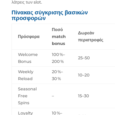
λάτρεις των slot.
Πίνακας σύγκρισης βασικών
προσφορών
Ποσό
Δωρεάν
Πρόσφορα
match
περιστροφές
bonus
Welcome
100 %–
25–50
Bonus
200 %
Weekly
20 %–
10–20
Reload
30 %
Seasonal
Free
–
15–30
Spins
Loyalty
10 %–