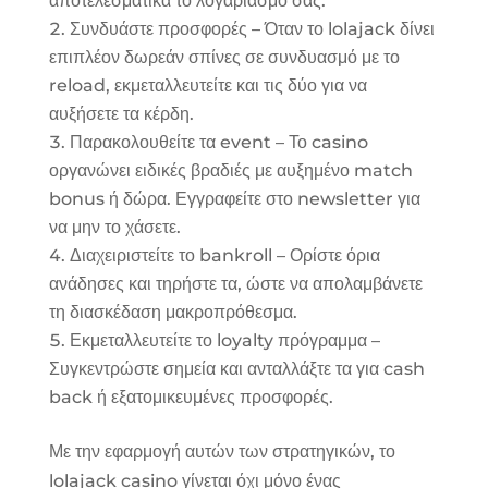
αποτελεσματικά το λογαριασμό σας.
Συνδυάστε προσφορές – Όταν το lolajack δίνει
επιπλέον δωρεάν σπίνες σε συνδυασμό με το
reload, εκμεταλλευτείτε και τις δύο για να
αυξήσετε τα κέρδη.
Παρακολουθείτε τα event – Το casino
οργανώνει ειδικές βραδιές με αυξημένο match
bonus ή δώρα. Εγγραφείτε στο newsletter για
να μην το χάσετε.
Διαχειριστείτε το bankroll – Ορίστε όρια
ανάδησες και τηρήστε τα, ώστε να απολαμβάνετε
τη διασκέδαση μακροπρόθεσμα.
Εκμεταλλευτείτε το loyalty πρόγραμμα –
Συγκεντρώστε σημεία και ανταλλάξτε τα για cash
back ή εξατομικευμένες προσφορές.
Με την εφαρμογή αυτών των στρατηγικών, το
lolajack casino γίνεται όχι μόνο ένας