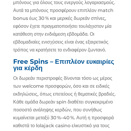
μπόνους για όλους τους ενεργούς λογαριασμούς.
Αυτά τα μπόνους προσφέρουν επιπλέον match
bonus έως 30 % και μερικές δωρεάν σπίνες,
εφόσον έχετε πραγματοποιήσει τουλάχιστον μία
κατάθεση στην ενδιάμεση εβδομάδα. Οι
εβδομαδιαίες ενισχύσεις είναι ένας εξαιρετικός
τρόπος να κρατήσετε το ενδιαφέρον ζωντανό.
Free Spins – Επιπλέον ευκαιρίες
για κέρδη
Οι δωρεάν περιστροφές δίνονται τόσο ως μέρος
των welcome προσφορών, όσο και σε ειδικές
εκδηλώσεις, όπως επετείους ή θεματικές βραδιές.
Κάθε ομάδα δωρεάν spin διαθέτει συγκεκριμένο
ποσοστό ανάληψης κερδών, που συνήθως
κυμαίνεται μεταξύ 30 %–40 %. Αυτή η προσφορά
καθιστά το lolajack casino ελκυστικό για τους