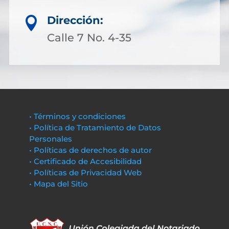
Dirección:

Calle 7 No. 4-35
• Términos y condiciones
• Política de Tratamiento de Datos
Personales
• Políticas de derechos de autor
• Certificado de Accesibilidad
• Políticas de Privacidad Web
• Mapa del Sitio