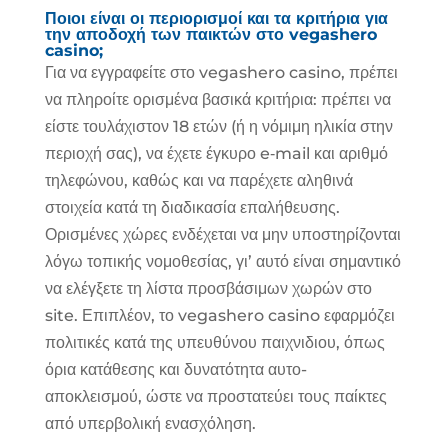
Ποιοι είναι οι περιορισμοί και τα κριτήρια για
την αποδοχή των παικτών στο vegashero
casino;
Για να εγγραφείτε στο vegashero casino, πρέπει
να πληροίτε ορισμένα βασικά κριτήρια: πρέπει να
είστε τουλάχιστον 18 ετών (ή η νόμιμη ηλικία στην
περιοχή σας), να έχετε έγκυρο e‑mail και αριθμό
τηλεφώνου, καθώς και να παρέχετε αληθινά
στοιχεία κατά τη διαδικασία επαλήθευσης.
Ορισμένες χώρες ενδέχεται να μην υποστηρίζονται
λόγω τοπικής νομοθεσίας, γι’ αυτό είναι σημαντικό
να ελέγξετε τη λίστα προσβάσιμων χωρών στο
site. Επιπλέον, το vegashero casino εφαρμόζει
πολιτικές κατά της υπευθύνου παιχνιδιου, όπως
όρια κατάθεσης και δυνατότητα αυτο-
αποκλεισμού, ώστε να προστατεύει τους παίκτες
από υπερβολική ενασχόληση.