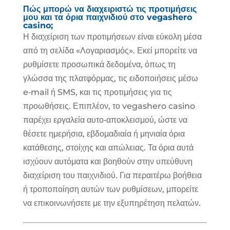
Πώς μπορώ να διαχειριστώ τις προτιμήσεις
μου και τα όρια παιχνιδιού στο vegashero
casino;
Η διαχείριση των προτιμήσεων είναι εύκολη μέσα
από τη σελίδα «Λογαριασμός». Εκεί μπορείτε να
ρυθμίσετε προσωπικά δεδομένα, όπως τη
γλώσσα της πλατφόρμας, τις ειδοποιήσεις μέσω
e‑mail ή SMS, και τις προτιμήσεις για τις
προωθήσεις. Επιπλέον, το vegashero casino
παρέχει εργαλεία αυτο‑αποκλεισμού, ώστε να
θέσετε ημερήσια, εβδομαδιαία ή μηνιαία όρια
κατάθεσης, στοίχης και απώλειας. Τα όρια αυτά
ισχύουν αυτόματα και βοηθούν στην υπεύθυνη
διαχείριση του παιχνιδιού. Για περαιτέρω βοήθεια
ή τροποποίηση αυτών των ρυθμίσεων, μπορείτε
να επικοινωνήσετε με την εξυπηρέτηση πελατών.