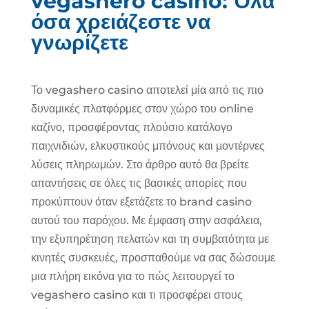
vegashero casino: Όλα
όσα χρειάζεστε να
γνωρίζετε
Το vegashero casino αποτελεί μία από τις πιο
δυναμικές πλατφόρμες στον χώρο του online
καζίνο, προσφέροντας πλούσιο κατάλογο
παιχνιδιών, ελκυστικούς μπόνους και μοντέρνες
λύσεις πληρωμών. Στο άρθρο αυτό θα βρείτε
απαντήσεις σε όλες τις βασικές απορίες που
προκύπτουν όταν εξετάζετε το brand casino
αυτού του παρόχου. Με έμφαση στην ασφάλεια,
την εξυπηρέτηση πελατών και τη συμβατότητα με
κινητές συσκευές, προσπαθούμε να σας δώσουμε
μια πλήρη εικόνα για το πώς λειτουργεί το
vegashero casino και τι προσφέρει στους