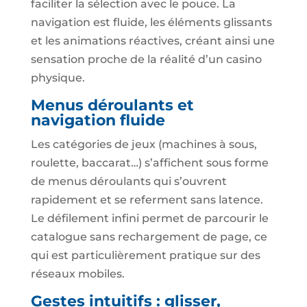
faciliter la sélection avec le pouce. La
navigation est fluide, les éléments glissants
et les animations réactives, créant ainsi une
sensation proche de la réalité d’un casino
physique.
Menus déroulants et
navigation fluide
Les catégories de jeux (machines à sous,
roulette, baccarat…) s’affichent sous forme
de menus déroulants qui s’ouvrent
rapidement et se referment sans latence.
Le défilement infini permet de parcourir le
catalogue sans rechargement de page, ce
qui est particulièrement pratique sur des
réseaux mobiles.
Gestes intuitifs : glisser,