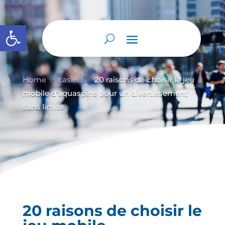
Abrir barra de herramientas
Home
casino
20 raisons de choisir le jeu
9
9
mobile d’aquaspins pour un divertissement
sans limite
20 raisons de choisir le