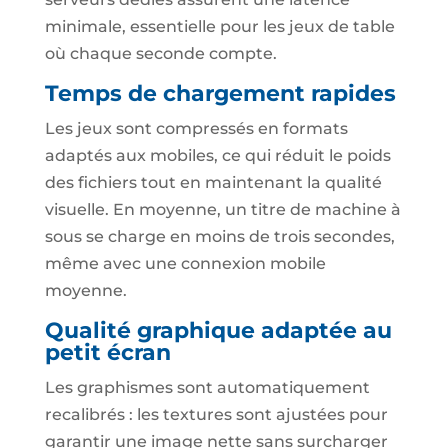
minimale, essentielle pour les jeux de table
où chaque seconde compte.
Temps de chargement rapides
Les jeux sont compressés en formats
adaptés aux mobiles, ce qui réduit le poids
des fichiers tout en maintenant la qualité
visuelle. En moyenne, un titre de machine à
sous se charge en moins de trois secondes,
même avec une connexion mobile
moyenne.
Qualité graphique adaptée au
petit écran
Les graphismes sont automatiquement
recalibrés : les textures sont ajustées pour
garantir une image nette sans surcharger