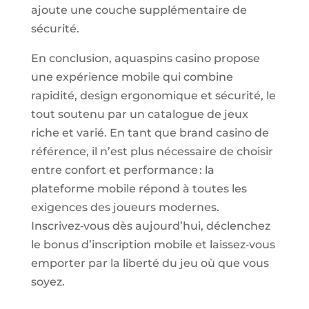
ajoute une couche supplémentaire de
sécurité.
En conclusion, aquaspins casino propose
une expérience mobile qui combine
rapidité, design ergonomique et sécurité, le
tout soutenu par un catalogue de jeux
riche et varié. En tant que brand casino de
référence, il n’est plus nécessaire de choisir
entre confort et performance : la
plateforme mobile répond à toutes les
exigences des joueurs modernes.
Inscrivez‑vous dès aujourd’hui, déclenchez
le bonus d’inscription mobile et laissez‑vous
emporter par la liberté du jeu où que vous
soyez.