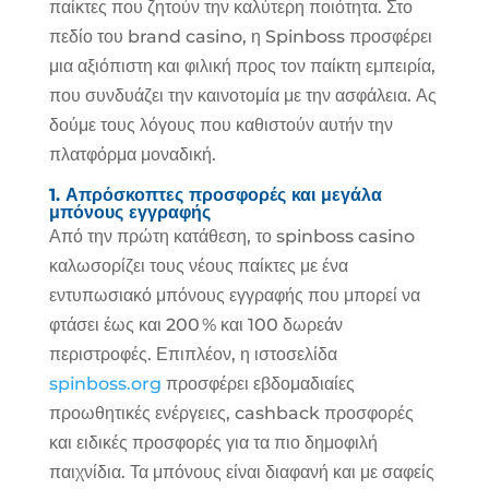
παίκτες που ζητούν την καλύτερη ποιότητα. Στο
πεδίο του brand casino, η Spinboss προσφέρει
μια αξιόπιστη και φιλική προς τον παίκτη εμπειρία,
που συνδυάζει την καινοτομία με την ασφάλεια. Ας
δούμε τους λόγους που καθιστούν αυτήν την
πλατφόρμα μοναδική.
1. Απρόσκοπτες προσφορές και μεγάλα
μπόνους εγγραφής
Από την πρώτη κατάθεση, το spinboss casino
καλωσορίζει τους νέους παίκτες με ένα
εντυπωσιακό μπόνους εγγραφής που μπορεί να
φτάσει έως και 200 % και 100 δωρεάν
περιστροφές. Επιπλέον, η ιστοσελίδα
spinboss.org
προσφέρει εβδομαδιαίες
προωθητικές ενέργειες, cashback προσφορές
και ειδικές προσφορές για τα πιο δημοφιλή
παιχνίδια. Τα μπόνους είναι διαφανή και με σαφείς