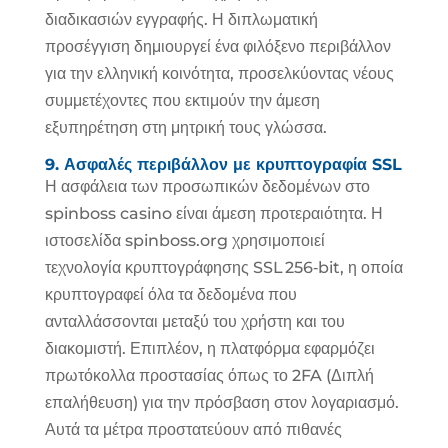
διαδικασιών εγγραφής. Η διπλωματική
προσέγγιση δημιουργεί ένα φιλόξενο περιβάλλον
για την ελληνική κοινότητα, προσελκύοντας νέους
συμμετέχοντες που εκτιμούν την άμεση
εξυπηρέτηση στη μητρική τους γλώσσα.
9. Ασφαλές περιβάλλον με κρυπτογραφία SSL
Η ασφάλεια των προσωπικών δεδομένων στο
spinboss casino είναι άμεση προτεραιότητα. Η
ιστοσελίδα spinboss.org χρησιμοποιεί
τεχνολογία κρυπτογράφησης SSL 256‑bit, η οποία
κρυπτογραφεί όλα τα δεδομένα που
ανταλλάσσονται μεταξύ του χρήστη και του
διακομιστή. Επιπλέον, η πλατφόρμα εφαρμόζει
πρωτόκολλα προστασίας όπως το 2FA (Διπλή
επαλήθευση) για την πρόσβαση στον λογαριασμό.
Αυτά τα μέτρα προστατεύουν από πιθανές