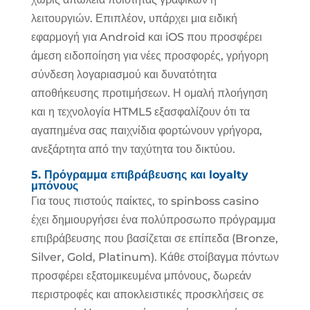
λειτουργιών. Επιπλέον, υπάρχει μια ειδική
εφαρμογή για Android και iOS που προσφέρει
άμεση ειδοποίηση για νέες προσφορές, γρήγορη
σύνδεση λογαριασμού και δυνατότητα
αποθήκευσης προτιμήσεων. Η ομαλή πλοήγηση
και η τεχνολογία HTML5 εξασφαλίζουν ότι τα
αγαπημένα σας παιχνίδια φορτώνουν γρήγορα,
ανεξάρτητα από την ταχύτητα του δικτύου.
5. Πρόγραμμα επιβράβευσης και loyalty
μπόνους
Για τους πιστούς παίκτες, το spinboss casino
έχει δημιουργήσει ένα πολύπροσωπο πρόγραμμα
επιβράβευσης που βασίζεται σε επίπεδα (Bronze,
Silver, Gold, Platinum). Κάθε στοίβαγμα πόντων
προσφέρει εξατομικευμένα μπόνους, δωρεάν
περιστροφές και αποκλειστικές προσκλήσεις σε