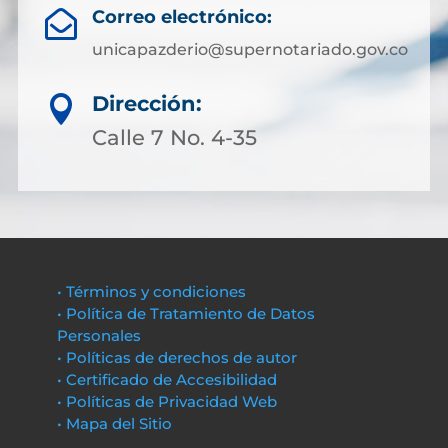
Correo electrónico:

unicapazderio@supernotariado.gov.co
Dirección:

Calle 7 No. 4-35
• Términos y condiciones
• Política de Tratamiento de Datos
Personales
• Políticas de derechos de autor
• Certificado de Accesibilidad
• Políticas de Privacidad Web
• Mapa del Sitio