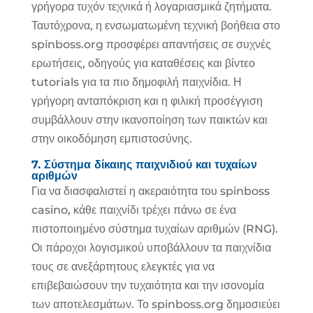
γρήγορα τυχόν τεχνικά ή λογαριασμικά ζητήματα.
Ταυτόχρονα, η ενσωματωμένη τεχνική βοήθεια στο
spinboss.org προσφέρει απαντήσεις σε συχνές
ερωτήσεις, οδηγούς για καταθέσεις και βίντεο
tutorials για τα πιο δημοφιλή παιχνίδια. Η
γρήγορη ανταπόκριση και η φιλική προσέγγιση
συμβάλλουν στην ικανοποίηση των παικτών και
στην οικοδόμηση εμπιστοσύνης.
7. Σύστημα δίκαιης παιχνιδιού και τυχαίων
αριθμών
Για να διασφαλιστεί η ακεραιότητα του spinboss
casino, κάθε παιχνίδι τρέχει πάνω σε ένα
πιστοποιημένο σύστημα τυχαίων αριθμών (RNG).
Οι πάροχοι λογισμικού υποβάλλουν τα παιχνίδια
τους σε ανεξάρτητους ελεγκτές για να
επιβεβαιώσουν την τυχαιότητα και την ισονομία
των αποτελεσμάτων. Το spinboss.org δημοσιεύει