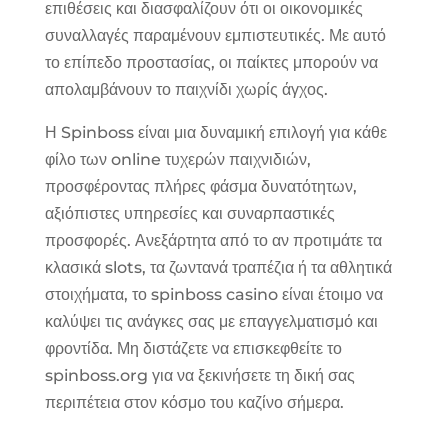
επιθέσεις και διασφαλίζουν ότι οι οικονομικές
συναλλαγές παραμένουν εμπιστευτικές. Με αυτό
το επίπεδο προστασίας, οι παίκτες μπορούν να
απολαμβάνουν το παιχνίδι χωρίς άγχος.
Η Spinboss είναι μια δυναμική επιλογή για κάθε
φίλο των online τυχερών παιχνιδιών,
προσφέροντας πλήρες φάσμα δυνατότητων,
αξιόπιστες υπηρεσίες και συναρπαστικές
προσφορές. Ανεξάρτητα από το αν προτιμάτε τα
κλασικά slots, τα ζωντανά τραπέζια ή τα αθλητικά
στοιχήματα, το spinboss casino είναι έτοιμο να
καλύψει τις ανάγκες σας με επαγγελματισμό και
φροντίδα. Μη διστάζετε να επισκεφθείτε το
spinboss.org για να ξεκινήσετε τη δική σας
περιπέτεια στον κόσμο του καζίνο σήμερα.