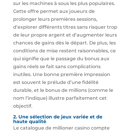
sur les machines à sous les plus populaires.
Cette offre permet aux joueurs de
prolonger leurs premières sessions,
d’explorer différents titres sans risquer trop
de leur propre argent et d’augmenter leurs
chances de gains dès le départ. De plus, les
conditions de mise restent raisonnables, ce
qui signifie que le passage du bonus aux
gains réels se fait sans complications
inutiles. Une bonne première impression
est souvent le prélude d’une fidélité
durable, et le bonus de millions (comme le
nom l’indique) illustre parfaitement cet
objectif.
2. Une sélection de jeux variée et de
haute qualité
Le catalogue de millioner casino compte