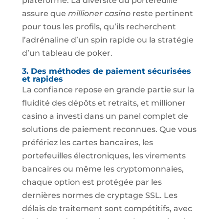
plateforme. La diversité du portefeuille
assure que
millioner casino
reste pertinent
pour tous les profils, qu’ils recherchent
l’adrénaline d’un spin rapide ou la stratégie
d’un tableau de poker.
3. Des méthodes de paiement sécurisées
et rapides
La confiance repose en grande partie sur la
fluidité des dépôts et retraits, et millioner
casino a investi dans un panel complet de
solutions de paiement reconnues. Que vous
préfériez les cartes bancaires, les
portefeuilles électroniques, les virements
bancaires ou même les cryptomonnaies,
chaque option est protégée par les
dernières normes de cryptage SSL. Les
délais de traitement sont compétitifs, avec