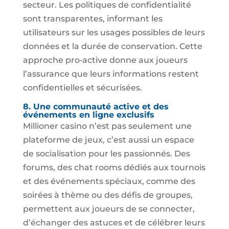
secteur. Les politiques de confidentialité
sont transparentes, informant les
utilisateurs sur les usages possibles de leurs
données et la durée de conservation. Cette
approche pro‑active donne aux joueurs
l’assurance que leurs informations restent
confidentielles et sécurisées.
8. Une communauté active et des
événements en ligne exclusifs
Millioner casino n’est pas seulement une
plateforme de jeux, c’est aussi un espace
de socialisation pour les passionnés. Des
forums, des chat rooms dédiés aux tournois
et des événements spéciaux, comme des
soirées à thème ou des défis de groupes,
permettent aux joueurs de se connecter,
d’échanger des astuces et de célébrer leurs