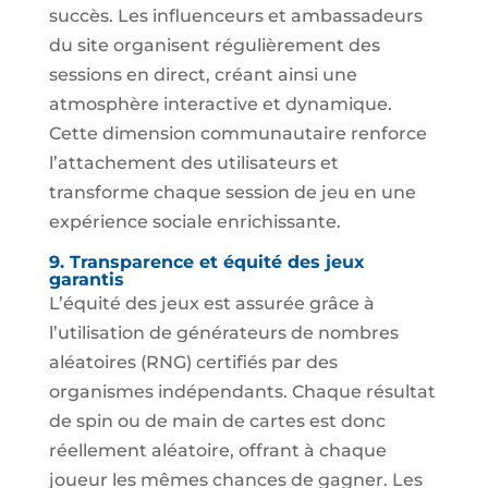
succès. Les influenceurs et ambassadeurs
du site organisent régulièrement des
sessions en direct, créant ainsi une
atmosphère interactive et dynamique.
Cette dimension communautaire renforce
l’attachement des utilisateurs et
transforme chaque session de jeu en une
expérience sociale enrichissante.
9. Transparence et équité des jeux
garantis
L’équité des jeux est assurée grâce à
l’utilisation de générateurs de nombres
aléatoires (RNG) certifiés par des
organismes indépendants. Chaque résultat
de spin ou de main de cartes est donc
réellement aléatoire, offrant à chaque
joueur les mêmes chances de gagner. Les