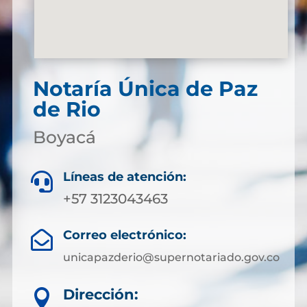
Notaría Única de Paz
de Rio
Boyacá
Líneas de atención:

+57 3123043463
Correo electrónico:

unicapazderio@supernotariado.gov.co
Dirección:
