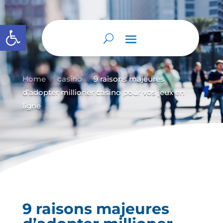
Abrir barra de herramientas
Home
casino
9 raisons majeures
9
9
d’adopter millioner casino pour vos jeux en
ligne
9 raisons majeures