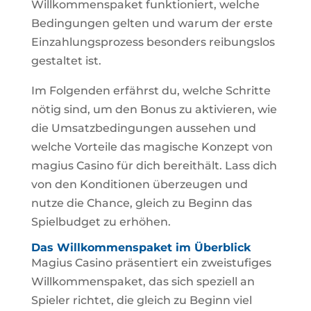
Willkommenspaket funktioniert, welche
Bedingungen gelten und warum der erste
Einzahlungsprozess besonders reibungslos
gestaltet ist.
Im Folgenden erfährst du, welche Schritte
nötig sind, um den Bonus zu aktivieren, wie
die Umsatzbedingungen aussehen und
welche Vorteile das magische Konzept von
magius Casino für dich bereithält. Lass dich
von den Konditionen überzeugen und
nutze die Chance, gleich zu Beginn das
Spielbudget zu erhöhen.
Das Willkommenspaket im Überblick
Magius Casino präsentiert ein zweistufiges
Willkommenspaket, das sich speziell an
Spieler richtet, die gleich zu Beginn viel