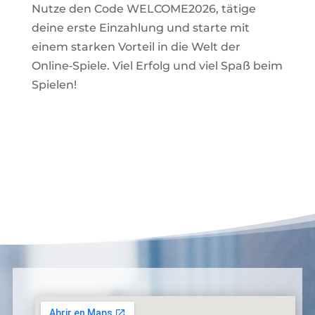
Nutze den Code WELCOME2026, tätige
deine erste Einzahlung und starte mit
einem starken Vorteil in die Welt der
Online‑Spiele. Viel Erfolg und viel Spaß beim
Spielen!