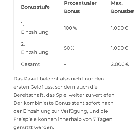
Prozentualer
Max.
Bonusstufe
Bonus
Bonusbe
1.
100 %
1.000 €
Einzahlung
2.
50 %
1.000 €
Einzahlung
Gesamt
–
2.000 €
Das Paket belohnt also nicht nur den
ersten Geldfluss, sondern auch die
Bereitschaft, das Spiel weiter zu vertiefen.
Der kombinierte Bonus steht sofort nach
der Einzahlung zur Verfügung, und die
Freispiele können innerhalb von 7 Tagen
genutzt werden.