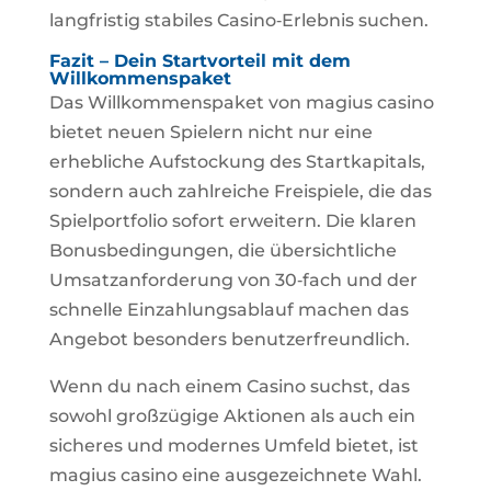
langfristig stabiles Casino‑Erlebnis suchen.
Fazit – Dein Startvorteil mit dem
Willkommenspaket
Das Willkommenspaket von magius casino
bietet neuen Spielern nicht nur eine
erhebliche Aufstockung des Startkapitals,
sondern auch zahlreiche Freispiele, die das
Spielportfolio sofort erweitern. Die klaren
Bonusbedingungen, die übersichtliche
Umsatzanforderung von 30‑fach und der
schnelle Einzahlungsablauf machen das
Angebot besonders benutzerfreundlich.
Wenn du nach einem Casino suchst, das
sowohl großzügige Aktionen als auch ein
sicheres und modernes Umfeld bietet, ist
magius casino eine ausgezeichnete Wahl.