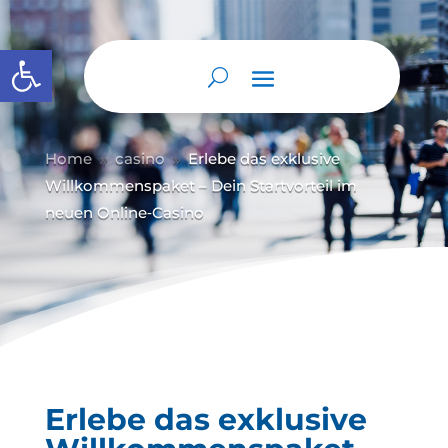
Abrir barra de herramientas
Home
casino
Erlebe das exklusive
9
9
Willkommenspaket – Dein Startvorteil im
neuen Online‑Casino
Erlebe das exklusive