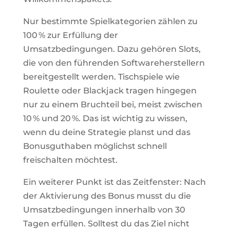
Nur bestimmte Spielkategorien zählen zu
100 % zur Erfüllung der
Umsatzbedingungen. Dazu gehören Slots,
die von den führenden Softwareherstellern
bereitgestellt werden. Tischspiele wie
Roulette oder Blackjack tragen hingegen
nur zu einem Bruchteil bei, meist zwischen
10 % und 20 %. Das ist wichtig zu wissen,
wenn du deine Strategie planst und das
Bonusguthaben möglichst schnell
freischalten möchtest.
Ein weiterer Punkt ist das Zeitfenster: Nach
der Aktivierung des Bonus musst du die
Umsatzbedingungen innerhalb von 30
Tagen erfüllen. Solltest du das Ziel nicht