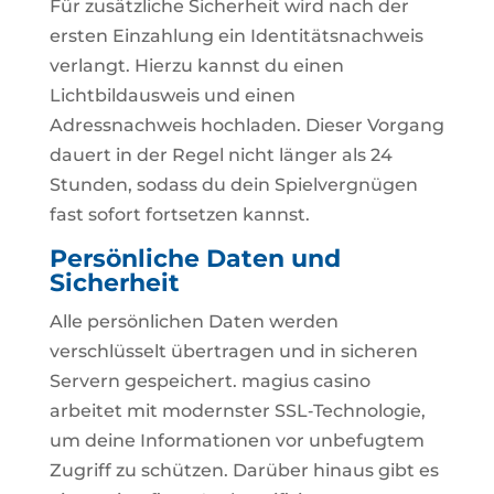
Für zusätzliche Sicherheit wird nach der
ersten Einzahlung ein Identitätsnachweis
verlangt. Hierzu kannst du einen
Lichtbildausweis und einen
Adressnachweis hochladen. Dieser Vorgang
dauert in der Regel nicht länger als 24
Stunden, sodass du dein Spielvergnügen
fast sofort fortsetzen kannst.
Persönliche Daten und
Sicherheit
Alle persönlichen Daten werden
verschlüsselt übertragen und in sicheren
Servern gespeichert. magius casino
arbeitet mit modernster SSL‑Technologie,
um deine Informationen vor unbefugtem
Zugriff zu schützen. Darüber hinaus gibt es