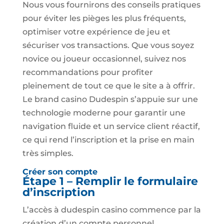
Nous vous fournirons des conseils pratiques
pour éviter les pièges les plus fréquents,
optimiser votre expérience de jeu et
sécuriser vos transactions. Que vous soyez
novice ou joueur occasionnel, suivez nos
recommandations pour profiter
pleinement de tout ce que le site a à offrir.
Le brand casino Dudespin s’appuie sur une
technologie moderne pour garantir une
navigation fluide et un service client réactif,
ce qui rend l’inscription et la prise en main
très simples.
Créer son compte
Étape 1 – Remplir le formulaire
d’inscription
L’accès à dudespin casino commence par la
création d’un compte personnel.