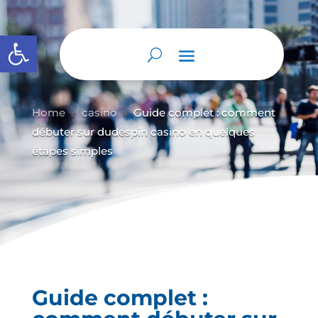
Abrir barra de herramientas
Home
casino
Guide complet : comment
9
9
débuter sur dudespin casino en quelques
étapes simples
Guide complet :