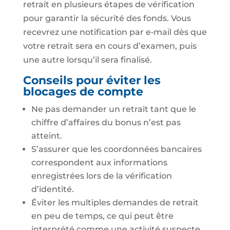
retrait en plusieurs étapes de vérification
pour garantir la sécurité des fonds. Vous
recevrez une notification par e‑mail dès que
votre retrait sera en cours d’examen, puis
une autre lorsqu’il sera finalisé.
Conseils pour éviter les
blocages de compte
Ne pas demander un retrait tant que le
chiffre d’affaires du bonus n’est pas
atteint.
S’assurer que les coordonnées bancaires
correspondent aux informations
enregistrées lors de la vérification
d’identité.
Éviter les multiples demandes de retrait
en peu de temps, ce qui peut être
interprété comme une activité suspecte.