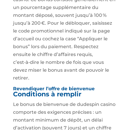
un pourcentage supplémentaire du
montant déposé, souvent jusqu’à 100 %
jusqu’à 200 €. Pour le débloquer, saisissez
le code promotionnel indiqué sur la page
d’accueil ou cochez la case “Appliquer le
bonus” lors du paiement. Respectez
ensuite le chiffre d’affaires requis,
c’est‑à‑dire le nombre de fois que vous
devez miser le bonus avant de pouvoir le
retirer.
Revendiquer l’offre de bienvenue
Conditions à remplir
Le bonus de bienvenue de dudespin casino
comporte des exigences précises : un
montant minimum de dépôt, un délai
d’activation (souvent 7 jours) et un chiffre