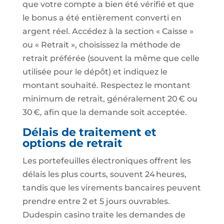
que votre compte a bien été vérifié et que
le bonus a été entièrement converti en
argent réel. Accédez à la section « Caisse »
ou « Retrait », choisissez la méthode de
retrait préférée (souvent la même que celle
utilisée pour le dépôt) et indiquez le
montant souhaité. Respectez le montant
minimum de retrait, généralement 20 € ou
30 €, afin que la demande soit acceptée.
Délais de traitement et
options de retrait
Les portefeuilles électroniques offrent les
délais les plus courts, souvent 24 heures,
tandis que les virements bancaires peuvent
prendre entre 2 et 5 jours ouvrables.
Dudespin casino traite les demandes de