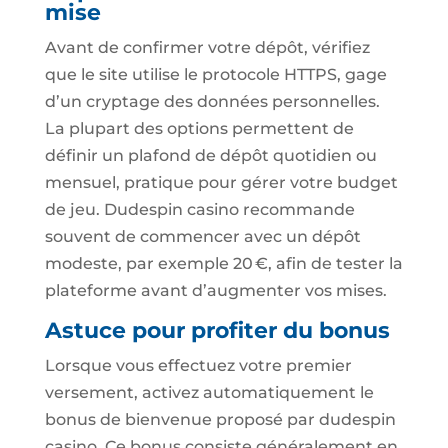
mise
Avant de confirmer votre dépôt, vérifiez
que le site utilise le protocole HTTPS, gage
d’un cryptage des données personnelles.
La plupart des options permettent de
définir un plafond de dépôt quotidien ou
mensuel, pratique pour gérer votre budget
de jeu. Dudespin casino recommande
souvent de commencer avec un dépôt
modeste, par exemple 20 €, afin de tester la
plateforme avant d’augmenter vos mises.
Astuce pour profiter du bonus
Lorsque vous effectuez votre premier
versement, activez automatiquement le
bonus de bienvenue proposé par dudespin
casino. Ce bonus consiste généralement en