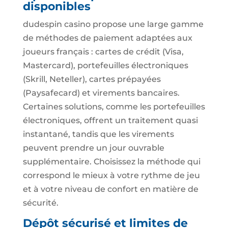
disponibles
dudespin casino propose une large gamme
de méthodes de paiement adaptées aux
joueurs français : cartes de crédit (Visa,
Mastercard), portefeuilles électroniques
(Skrill, Neteller), cartes prépayées
(Paysafecard) et virements bancaires.
Certaines solutions, comme les portefeuilles
électroniques, offrent un traitement quasi
instantané, tandis que les virements
peuvent prendre un jour ouvrable
supplémentaire. Choisissez la méthode qui
correspond le mieux à votre rythme de jeu
et à votre niveau de confort en matière de
sécurité.
Dépôt sécurisé et limites de