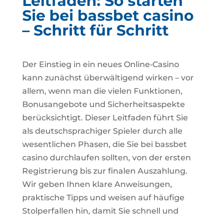
Leitfaden: So starten
Sie bei bassbet casino
– Schritt für Schritt
Der Einstieg in ein neues Online‑Casino
kann zunächst überwältigend wirken – vor
allem, wenn man die vielen Funktionen,
Bonusangebote und Sicherheitsaspekte
berücksichtigt. Dieser Leitfaden führt Sie
als deutschsprachiger Spieler durch alle
wesentlichen Phasen, die Sie bei bassbet
casino durchlaufen sollten, von der ersten
Registrierung bis zur finalen Auszahlung.
Wir geben Ihnen klare Anweisungen,
praktische Tipps und weisen auf häufige
Stolperfallen hin, damit Sie schnell und