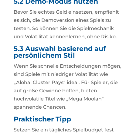
5.2 Demo‑Modus nutzen
Bevor Sie echtes Geld einsetzen, empfiehlt
es sich, die Demoversion eines Spiels zu
testen. So können Sie die Spielmechanik
und Volatilität kennenlernen, ohne Risiko.
5.3 Auswahl basierend auf
persönlichem Stil
Wenn Sie schnelle Entscheidungen mögen,
sind Spiele mit niedriger Volatilität wie
„Aloha! Cluster Pays“ ideal. Für Spieler, die
auf große Gewinne hoffen, bieten
hochvolatile Titel wie „Mega Moolah“
spannende Chancen.
Praktischer Tipp
Setzen Sie ein tägliches Spielbudget fest