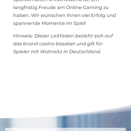
langfristig Freude am Online‑Gaming zu
haben. Wir wünschen Ihnen viel Erfolg und
spannende Momente im Spiel!
Hinweis: Dieser Leitfaden bezieht sich auf
das brand casino bassbet und gilt für
Spieler mit Wohnsitz in Deutschland.