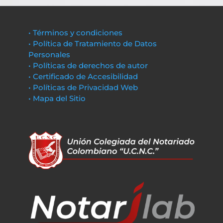
• Términos y condiciones
• Política de Tratamiento de Datos
Personales
• Políticas de derechos de autor
• Certificado de Accesibilidad
• Políticas de Privacidad Web
• Mapa del Sitio