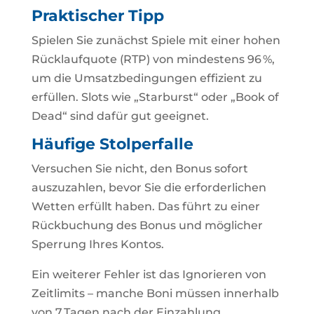
Praktischer Tipp
Spielen Sie zunächst Spiele mit einer hohen
Rücklaufquote (RTP) von mindestens 96 %,
um die Umsatzbedingungen effizient zu
erfüllen. Slots wie „Starburst“ oder „Book of
Dead“ sind dafür gut geeignet.
Häufige Stolperfalle
Versuchen Sie nicht, den Bonus sofort
auszuzahlen, bevor Sie die erforderlichen
Wetten erfüllt haben. Das führt zu einer
Rückbuchung des Bonus und möglicher
Sperrung Ihres Kontos.
Ein weiterer Fehler ist das Ignorieren von
Zeitlimits – manche Boni müssen innerhalb
von 7 Tagen nach der Einzahlung