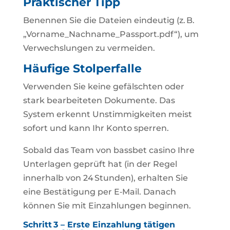
Praktischer Tipp
Benennen Sie die Dateien eindeutig (z. B.
„Vorname_Nachname_Passport.pdf“), um
Verwechslungen zu vermeiden.
Häufige Stolperfalle
Verwenden Sie keine gefälschten oder
stark bearbeiteten Dokumente. Das
System erkennt Unstimmigkeiten meist
sofort und kann Ihr Konto sperren.
Sobald das Team von bassbet casino Ihre
Unterlagen geprüft hat (in der Regel
innerhalb von 24 Stunden), erhalten Sie
eine Bestätigung per E‑Mail. Danach
können Sie mit Einzahlungen beginnen.
Schritt 3 – Erste Einzahlung tätigen