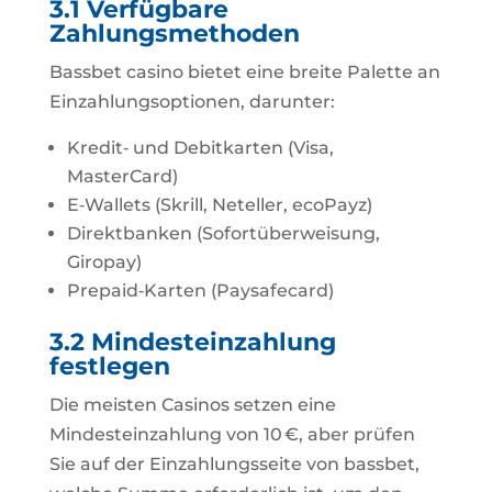
3.1 Verfügbare
Zahlungsmethoden
Bassbet casino bietet eine breite Palette an
Einzahlungsoptionen, darunter:
Kredit‑ und Debitkarten (Visa,
MasterCard)
E‑Wallets (Skrill, Neteller, ecoPayz)
Direktbanken (Sofortüberweisung,
Giropay)
Prepaid‑Karten (Paysafecard)
3.2 Mindesteinzahlung
festlegen
Die meisten Casinos setzen eine
Mindesteinzahlung von 10 €, aber prüfen
Sie auf der Einzahlungsseite von bassbet,