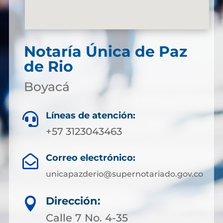
Notaría Única de Paz
de Rio
Boyacá
Líneas de atención:

+57 3123043463
Correo electrónico:

unicapazderio@supernotariado.gov.co
Dirección:

Calle 7 No. 4-35