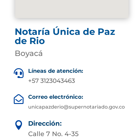
Notaría Única de Paz
de Rio
Boyacá
Líneas de atención:

+57 3123043463
Correo electrónico:

unicapazderio@supernotariado.gov.co
Dirección:

Calle 7 No. 4-35