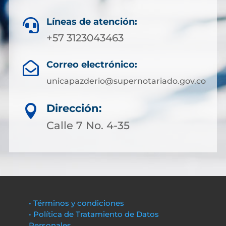
Líneas de atención:

+57 3123043463
Correo electrónico:

unicapazderio@supernotariado.gov.co
Dirección:

Calle 7 No. 4-35
• Términos y condiciones
• Política de Tratamiento de Datos
Personales