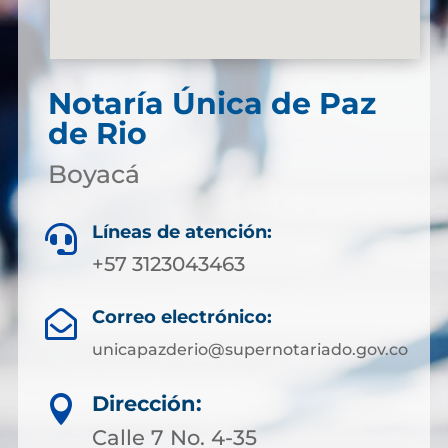
Notaría Única de Paz
de Rio
Boyacá
Líneas de atención:

+57 3123043463
Correo electrónico:

unicapazderio@supernotariado.gov.co
Dirección:

Calle 7 No. 4-35