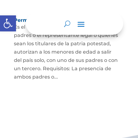
Abrir barra de herramientas
Permisos de salida de país temporal
Es el documento mediante el cual los
padres o el representante legal o quienes
sean los titulares de la patria potestad,
autorizan a los menores de edad a salir
del país solo, con uno de sus padres o con
un tercero. Requisitos: La presencia de
ambos padres o...