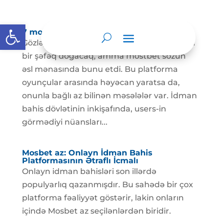
Abrir barra de herramientas
7 mostbet haqqında fakt, hamının bilmir
Gözləyirdilər ki, idman bahis dünyasına yeni
bir şəfəq doğacaq, amma mostbet sözün
əsl mənasında bunu etdi. Bu platforma
oyunçular arasında həyəcan yaratsa da,
onunla bağlı az bilinən məsələlər var. İdman
bahis dövlətinin inkişafında, users-in
görmədiyi nüansları...
Mosbet az: Onlayn İdman Bahis
Platformasının Ətraflı İcmalı
Onlayn idman bahisləri son illərdə
populyarlıq qazanmışdır. Bu sahədə bir çox
platforma fəaliyyət göstərir, lakin onların
içində Mosbet az seçilənlərdən biridir.